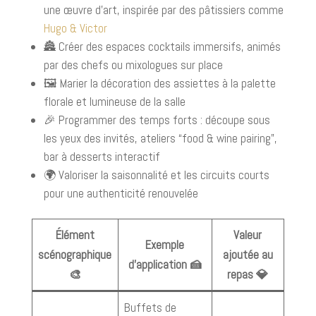
une œuvre d’art, inspirée par des pâtissiers comme
Hugo & Victor
🏯 Créer des espaces cocktails immersifs, animés
par des chefs ou mixologues sur place
🖼 Marier la décoration des assiettes à la palette
florale et lumineuse de la salle
🎉 Programmer des temps forts : découpe sous
les yeux des invités, ateliers “food & wine pairing”,
bar à desserts interactif
🌍 Valoriser la saisonnalité et les circuits courts
pour une authenticité renouvelée
Élément
Valeur
Exemple
scénographique
ajoutée au
d’application 🍰
🎨
repas 💎
Buffets de