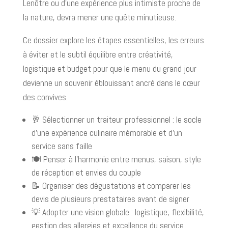
Lenôtre ou d’une expérience plus intimiste proche de
la nature, devra mener une quête minutieuse.
Ce dossier explore les étapes essentielles, les erreurs
à éviter et le subtil équilibre entre créativité,
logistique et budget pour que le menu du grand jour
devienne un souvenir éblouissant ancré dans le cœur
des convives.
🥂 Sélectionner un traiteur professionnel : le socle
d’une expérience culinaire mémorable et d’un
service sans faille
🍽️ Penser à l’harmonie entre menus, saison, style
de réception et envies du couple
📝 Organiser des dégustations et comparer les
devis de plusieurs prestataires avant de signer
💡 Adopter une vision globale : logistique, flexibilité,
gestion des allergies et excellence du service