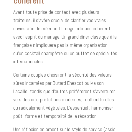
cohérent
Avant toute prise de contact avec plusieurs
traiteurs, il s’avère crucial de clarifier vos vraies
envies afin de créer un fil rouge culinaire cohérent
avec l’esprit du mariage. Un grand dîner classique à la
française n’impliquera pas la même organisation
qu’un cocktail champêtre ou un buffet de spécialités
internationales.
Certains couples choisiront la sécurité des valeurs
sûres incarnées par Butard Enescot ou Maison
Lacaille, tandis que d’autres préféreront s’aventurer
vers des interprétations modernes, multiculturelles
ou radicalement végétales. L’essentiel : harmoniser
goût, forme et temporalité de la réception.
Une réflexion en amont sur le style de service (assis,