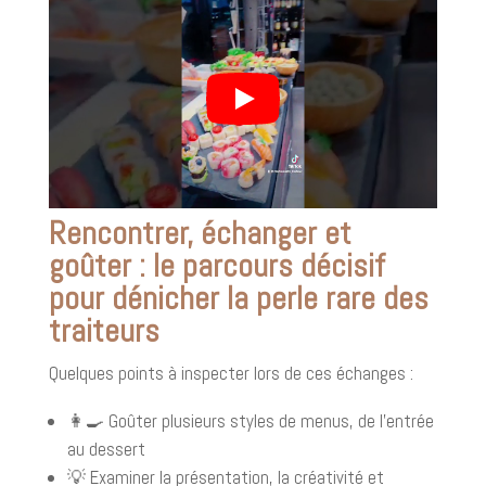
Rencontrer, échanger et
goûter : le parcours décisif
pour dénicher la perle rare des
traiteurs
Quelques points à inspecter lors de ces échanges :
👩‍🍳 Goûter plusieurs styles de menus, de l’entrée
au dessert
💡 Examiner la présentation, la créativité et