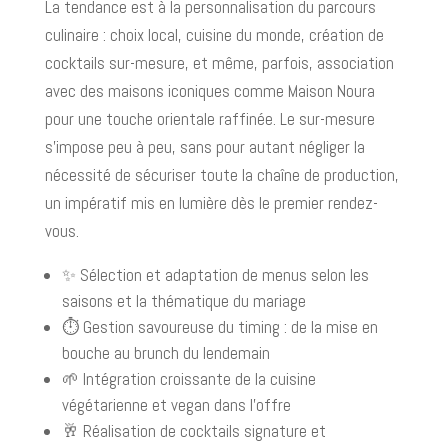
La tendance est à la personnalisation du parcours
culinaire : choix local, cuisine du monde, création de
cocktails sur-mesure, et même, parfois, association
avec des maisons iconiques comme Maison Noura
pour une touche orientale raffinée. Le sur-mesure
s’impose peu à peu, sans pour autant négliger la
nécessité de sécuriser toute la chaîne de production,
un impératif mis en lumière dès le premier rendez-
vous.
✨ Sélection et adaptation de menus selon les
saisons et la thématique du mariage
⏱ Gestion savoureuse du timing : de la mise en
bouche au brunch du lendemain
🌱 Intégration croissante de la cuisine
végétarienne et vegan dans l’offre
🥂 Réalisation de cocktails signature et