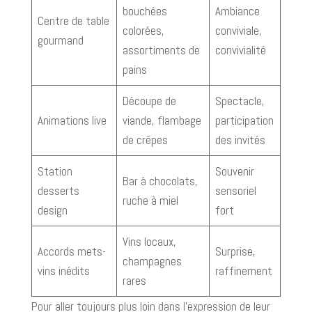
bouchées
Ambiance
Centre de table
colorées,
conviviale,
gourmand
assortiments de
convivialité
pains
Découpe de
Spectacle,
Animations live
viande, flambage
participation
de crêpes
des invités
Station
Souvenir
Bar à chocolats,
desserts
sensoriel
ruche à miel
design
fort
Vins locaux,
Accords mets-
Surprise,
champagnes
vins inédits
raffinement
rares
Pour aller toujours plus loin dans l’expression de leur