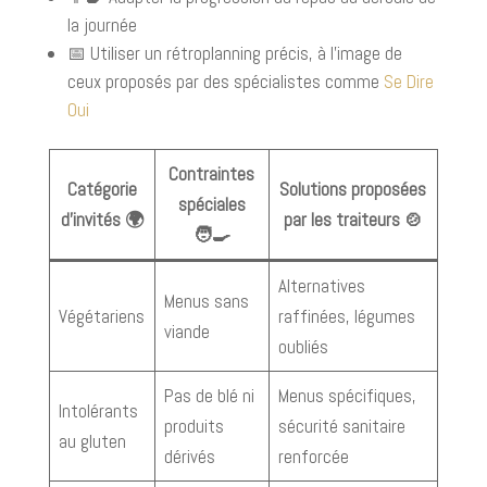
la journée
📅 Utiliser un rétroplanning précis, à l’image de
ceux proposés par des spécialistes comme
Se Dire
Oui
Contraintes
Catégorie
Solutions proposées
spéciales
d’invités 🌍
par les traiteurs 🍲
🧑‍🍳
Alternatives
Menus sans
Végétariens
raffinées, légumes
viande
oubliés
Pas de blé ni
Menus spécifiques,
Intolérants
produits
sécurité sanitaire
au gluten
dérivés
renforcée