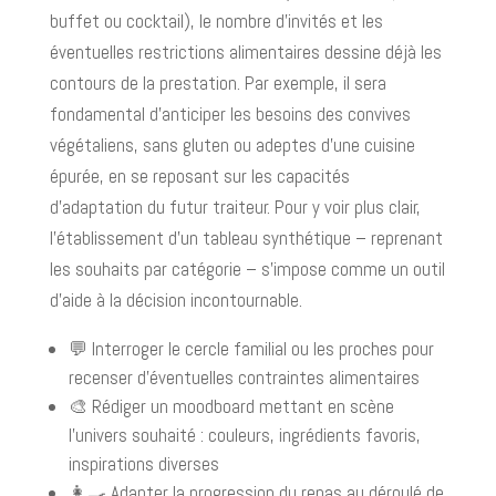
buffet ou cocktail), le nombre d’invités et les
éventuelles restrictions alimentaires dessine déjà les
contours de la prestation. Par exemple, il sera
fondamental d’anticiper les besoins des convives
végétaliens, sans gluten ou adeptes d’une cuisine
épurée, en se reposant sur les capacités
d’adaptation du futur traiteur. Pour y voir plus clair,
l’établissement d’un tableau synthétique – reprenant
les souhaits par catégorie – s’impose comme un outil
d’aide à la décision incontournable.
💬 Interroger le cercle familial ou les proches pour
recenser d’éventuelles contraintes alimentaires
🎨 Rédiger un moodboard mettant en scène
l’univers souhaité : couleurs, ingrédients favoris,
inspirations diverses
👩‍🍳 Adapter la progression du repas au déroulé de