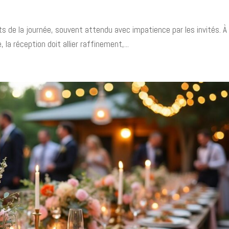
s de la journée, souvent attendu avec impatience par les invités. À
la réception doit allier raffinement,...