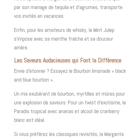
par son mariage de tequila et d'agrumes, transporte
vos invités en vacances.
Enfin, pour les amateurs de whisky, le Mint Julep
s’impose avec sa menthe fraîche et sa douceur
amère.
Les Saveurs Audacieuses qui Font la Différence
Envie d'étonner ? Essayez le Bourbon limonade « black
and blue bourbon ».
Un mix exubérant de bourbon, myrtilles et mûres pour
une explosion de saveurs. Pour un twist d’exotisme, le
Paradis tropical avec ananas et alcool de cranberry
blanc est idéal.
Si vous préférez les classiques revisités, la Margarita