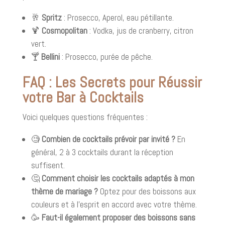
🥂
Spritz
: Prosecco, Aperol, eau pétillante.
🍹
Cosmopolitan
: Vodka, jus de cranberry, citron
vert.
🍸
Bellini
: Prosecco, purée de pêche.
FAQ : Les Secrets pour Réussir
votre Bar à Cocktails
Voici quelques questions fréquentes :
🧐
Combien de cocktails prévoir par invité ?
En
général, 2 à 3 cocktails durant la réception
suffisent.
🤔
Comment choisir les cocktails adaptés à mon
thème de mariage ?
Optez pour des boissons aux
couleurs et à l'esprit en accord avec votre thème.
🥳
Faut-il également proposer des boissons sans