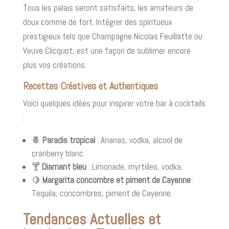
Tous les palais seront satisfaits, les amateurs de
doux comme de fort. Intégrer des spiritueux
prestigieux tels que Champagne Nicolas Feuillatte ou
Veuve Clicquot, est une façon de sublimer encore
plus vos créations.
Recettes Créatives et Authentiques
Voici quelques idées pour inspirer votre bar à cocktails
:
🍍
Paradis tropical
: Ananas, vodka, alcool de
cranberry blanc.
🍸
Diamant bleu
: Limonade, myrtilles, vodka.
🍋
Margarita concombre et piment de Cayenne
:
Tequila, concombres, piment de Cayenne.
Tendances Actuelles et