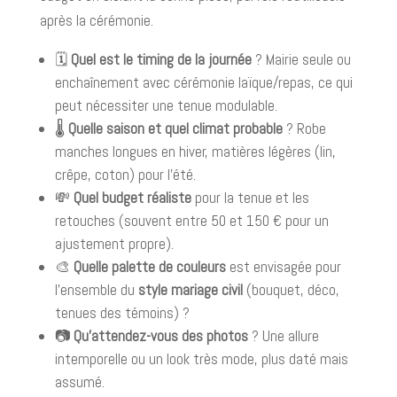
après la cérémonie.
🗓️
Quel est le timing de la journée
? Mairie seule ou
enchaînement avec cérémonie laïque/repas, ce qui
peut nécessiter une tenue modulable.
🌡️
Quelle saison et quel climat probable
? Robe
manches longues en hiver, matières légères (lin,
crêpe, coton) pour l’été.
💸
Quel budget réaliste
pour la tenue et les
retouches (souvent entre 50 et 150 € pour un
ajustement propre).
🎨
Quelle palette de couleurs
est envisagée pour
l’ensemble du
style mariage civil
(bouquet, déco,
tenues des témoins) ?
📷
Qu’attendez-vous des photos
? Une allure
intemporelle ou un look très mode, plus daté mais
assumé.