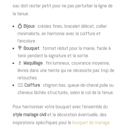
sac doit rester petit pour ne pas perturber la ligne de
la tenue.
💍
Bijoux
: créoles fines, bracelet délicat, collier
minimaliste, en harmonie avec la coiffure et
l’encolure.
💐
Bouquet
: format réduit pour la mairie, facile à
tenir pendant la signature et la sortie.
💄
Maquillage
: fini lumineux, couvrance moyenne,
lèvres dans une teinte qui ne nécessite pas trop de
retouches.
💇‍♀️
Coiffure
: chignon bas, queue-de-cheval polie ou
cheveux lâchés structurés, selon le col de la tenue.
Pour harmoniser votre bouquet avec l’ensemble du
style mariage civil
et la décoration éventuelle, des
inspirations spécifiques pour le
bouquet de mariage