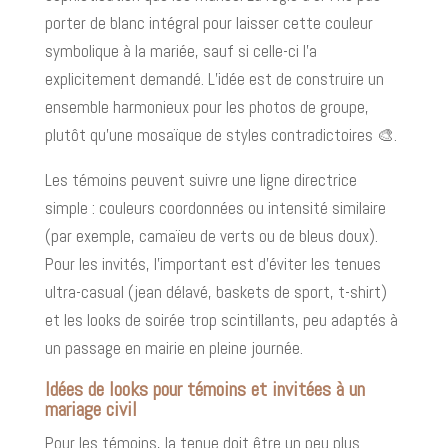
porter de blanc intégral pour laisser cette couleur
symbolique à la mariée, sauf si celle-ci l’a
explicitement demandé. L’idée est de construire un
ensemble harmonieux pour les photos de groupe,
plutôt qu’une mosaïque de styles contradictoires 🎨.
Les témoins peuvent suivre une ligne directrice
simple : couleurs coordonnées ou intensité similaire
(par exemple, camaïeu de verts ou de bleus doux).
Pour les invités, l’important est d’éviter les tenues
ultra-casual (jean délavé, baskets de sport, t-shirt)
et les looks de soirée trop scintillants, peu adaptés à
un passage en mairie en pleine journée.
Idées de looks pour témoins et invitées à un
mariage civil
Pour les témoins, la tenue doit être un peu plus