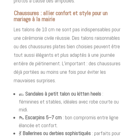
photos à cause des ampoules.
Chaussures : allier confort et style pour un
mariage à la mairie
Les talons de 10 cm ne sont pas indispensables pour
une cérémonie civile réussie. Des talons raisonnables
ou des chaussures plates bien choisies peuvent être
tout aussi élégants et plus adaptés à une journée
entière de piétinement. L’important : des chaussures
déjà portées au moins une fois pour éviter les
mauvaises surprises.
🥿
Sandales à petit talon ou kitten heels
:
féminines et stables, idéales avec robe courte ou
midi.
👠
Escarpins 5–7 cm
: bon compromis entre ligne
élancée et confort.
💃
Ballerines ou derbies sophistiqués
: parfaits pour