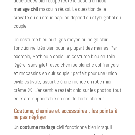
deux-pièces bien coupé reste la base d’un
look
mariage civil
masculin réussi. La question de la
cravate ou du nœud papillon dépend du style global du
couple.
Un costume bleu nuit, gris moyen ou beige clair
fonctionne très bien pour la plupart des mairies. Par
exemple, Mathieu a choisi un costume bleu en toile
légère, sans gilet, avec chemise blanche col français
et mocassins en cuir souple : parfait pour une union
civile estivale, assortie à une mariée en robe midi
crème 🌞. L’ensemble restait chic sur les photos tout
en étant supportable en cas de forte chaleur.
Costume, chemise et accessoires : les points à
ne pas négliger
Un
costume mariage civil
fonctionne bien lorsqu’il