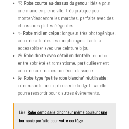
👗
Robe courte au-dessus du genou
: idéale pour
une mairie en pleine ville, très pratique pour
monter/descendre les marches, parfaite avec des
chaussures plates élégantes.
✨
Robe midi en crêpe
: longueur très photogénique,
adaptée à toutes les morphologies, facile à
accessoiriser avec une ceinture bijou.
🌸
Robe droite avec détail en dentelle
: équilibre
entre sobriété et romantisme, particulièrement
adaptée aux mairies au décor classique.
💫
Robe type “petite robe blanche” réutilisable
:
intéressante pour optimiser le budget, car elle
pourra ressortir pour d’autres événements.
Lire
Robe demoiselle d’honneur même couleur : une
harmonie parfaite pour votre cortège