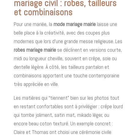
mariage civil : robes, tailleurs
et combinaisons
Pour une mariée, la
mode mariage mairie
laisse une
belle place à la créativité, avec des coupes plus
modernes que lors d’une grande messe religieuse. Les
robes mariage mairie
se déclinent en versions courte,
midi ou longueur cheville, souvent en crêpe, soie ou
dentelle légère. À côté, les tailleurs pantalon et
combinaisons apportent une touche contemporaine
très appréciée en ville.
Les matières qui “tiennent” bien sur les photos tout
en restant confortables sont à privilégier : crêpe lourd
qui tombe joliment, satin mat, mikado léger, ou
encore beau coton texturé. Un exemple concret :
Claire et Thomas ont choisi une cérémonie civile