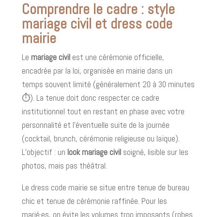
Comprendre le cadre : style
mariage civil et dress code
mairie
Le
mariage civil
est une cérémonie officielle,
encadrée par la loi, organisée en mairie dans un
temps souvent limité (généralement 20 à 30 minutes
⏱️). La tenue doit donc respecter ce cadre
institutionnel tout en restant en phase avec votre
personnalité et l’éventuelle suite de la journée
(cocktail, brunch, cérémonie religieuse ou laïque).
L’objectif : un
look mariage civil
soigné, lisible sur les
photos, mais pas théâtral.
Le dress code mairie se situe entre tenue de bureau
chic et tenue de cérémonie raffinée. Pour les
marié·es, on évite les volumes trop imposants (robes