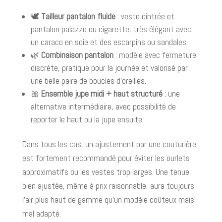
🕊️
Tailleur pantalon fluide
: veste cintrée et
pantalon palazzo ou cigarette, très élégant avec
un caraco en soie et des escarpins ou sandales.
🌿
Combinaison pantalon
: modèle avec fermeture
discrète, pratique pour la journée et valorisé par
une belle paire de boucles d’oreilles.
🎀
Ensemble jupe midi + haut structuré
: une
alternative intermédiaire, avec possibilité de
reporter le haut ou la jupe ensuite.
Dans tous les cas, un ajustement par une couturière
est fortement recommandé pour éviter les ourlets
approximatifs ou les vestes trop larges. Une tenue
bien ajustée, même à prix raisonnable, aura toujours
l’air plus haut de gamme qu’un modèle coûteux mais
mal adapté.