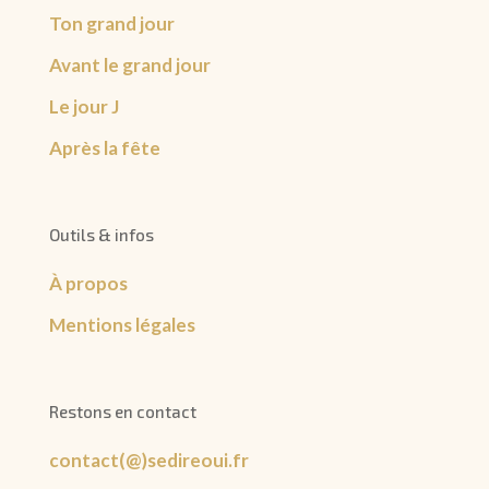
Ton grand jour
Avant le grand jour
Le jour J
Après la fête
Outils & infos
À propos
Mentions légales
Restons en contact
contact(@)sedireoui.fr