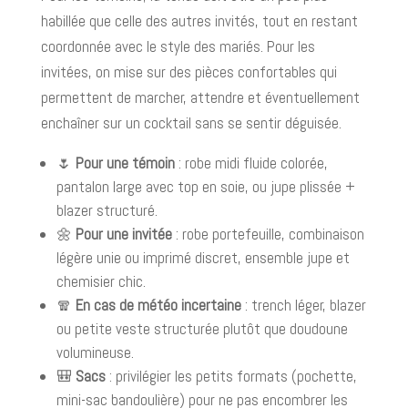
habillée que celle des autres invités, tout en restant
coordonnée avec le style des mariés. Pour les
invitées, on mise sur des pièces confortables qui
permettent de marcher, attendre et éventuellement
enchaîner sur un cocktail sans se sentir déguisée.
🌷
Pour une témoin
: robe midi fluide colorée,
pantalon large avec top en soie, ou jupe plissée +
blazer structuré.
🌼
Pour une invitée
: robe portefeuille, combinaison
légère unie ou imprimé discret, ensemble jupe et
chemisier chic.
🧣
En cas de météo incertaine
: trench léger, blazer
ou petite veste structurée plutôt que doudoune
volumineuse.
🎒
Sacs
: privilégier les petits formats (pochette,
mini-sac bandoulière) pour ne pas encombrer les