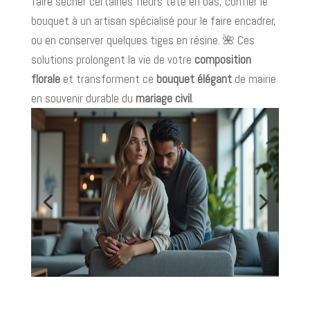
faire sécher certaines fleurs tête en bas, confier le
bouquet à un artisan spécialisé pour le faire encadrer,
ou en conserver quelques tiges en résine. 🌺 Ces
solutions prolongent la vie de votre
composition
florale
et transforment ce
bouquet élégant
de mairie
en souvenir durable du
mariage civil
.