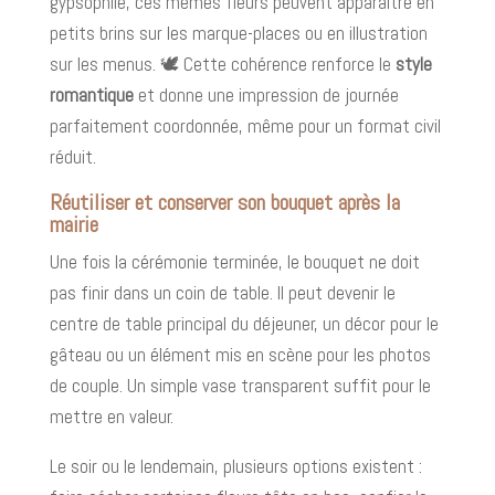
gypsophile, ces mêmes fleurs peuvent apparaître en
petits brins sur les marque-places ou en illustration
sur les menus. 🕊️ Cette cohérence renforce le
style
romantique
et donne une impression de journée
parfaitement coordonnée, même pour un format civil
réduit.
Réutiliser et conserver son bouquet après la
mairie
Une fois la cérémonie terminée, le bouquet ne doit
pas finir dans un coin de table. Il peut devenir le
centre de table principal du déjeuner, un décor pour le
gâteau ou un élément mis en scène pour les photos
de couple. Un simple vase transparent suffit pour le
mettre en valeur.
Le soir ou le lendemain, plusieurs options existent :