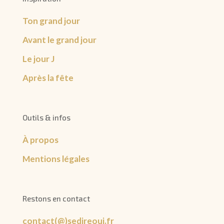
Ton grand jour
Avant le grand jour
Le jour J
Après la fête
Outils & infos
À propos
Mentions légales
Restons en contact
contact(@)sedireoui.fr