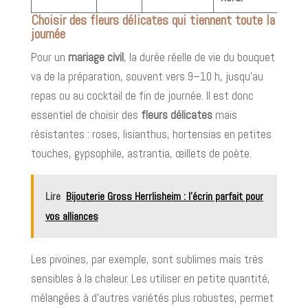
Choisir des fleurs délicates qui tiennent toute la
journée
Pour un
mariage civil
, la durée réelle de vie du bouquet
va de la préparation, souvent vers 9–10 h, jusqu’au
repas ou au cocktail de fin de journée. Il est donc
essentiel de choisir des
fleurs délicates
mais
résistantes : roses, lisianthus, hortensias en petites
touches, gypsophile, astrantia, œillets de poète.
Lire
Bijouterie Gross Herrlisheim : l’écrin parfait pour
vos alliances
Les pivoines, par exemple, sont sublimes mais très
sensibles à la chaleur. Les utiliser en petite quantité,
mélangées à d’autres variétés plus robustes, permet