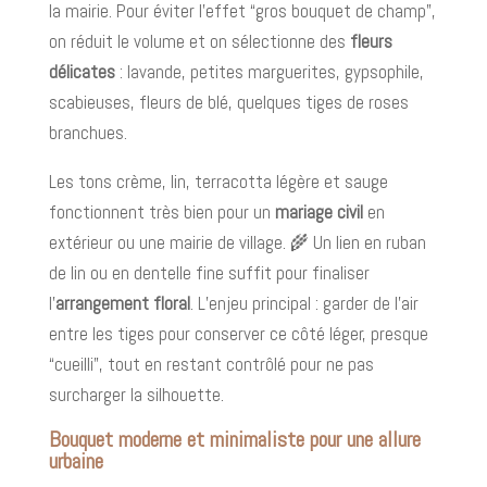
la mairie. Pour éviter l’effet “gros bouquet de champ”,
on réduit le volume et on sélectionne des
fleurs
délicates
: lavande, petites marguerites, gypsophile,
scabieuses, fleurs de blé, quelques tiges de roses
branchues.
Les tons crème, lin, terracotta légère et sauge
fonctionnent très bien pour un
mariage civil
en
extérieur ou une mairie de village. 🌾 Un lien en ruban
de lin ou en dentelle fine suffit pour finaliser
l’
arrangement floral
. L’enjeu principal : garder de l’air
entre les tiges pour conserver ce côté léger, presque
“cueilli”, tout en restant contrôlé pour ne pas
surcharger la silhouette.
Bouquet moderne et minimaliste pour une allure
urbaine