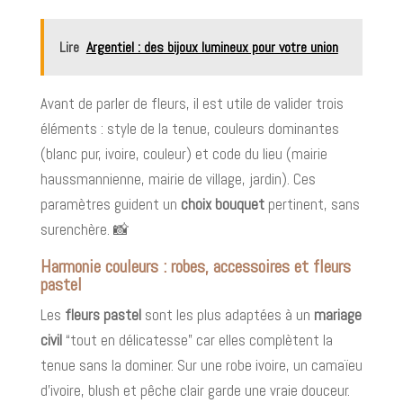
Lire
Argentiel : des bijoux lumineux pour votre union
Avant de parler de fleurs, il est utile de valider trois
éléments : style de la tenue, couleurs dominantes
(blanc pur, ivoire, couleur) et code du lieu (mairie
haussmannienne, mairie de village, jardin). Ces
paramètres guident un
choix bouquet
pertinent, sans
surenchère. 📸
Harmonie couleurs : robes, accessoires et fleurs
pastel
Les
fleurs pastel
sont les plus adaptées à un
mariage
civil
“tout en délicatesse” car elles complètent la
tenue sans la dominer. Sur une robe ivoire, un camaïeu
d’ivoire, blush et pêche clair garde une vraie douceur.