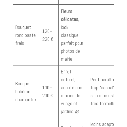
Fleurs
délicates
,
Bouquet
look
120–
rond pastel
classique,
220 €
frais
parfait pour
photos de
mairie
Effet
naturel,
Peut paraître
Bouquet
100–
adapté aux
trop “casual”
bohème
200 €
mairies de
si la robe est
champêtre
village et
très formelle
jardins 🌿
Moins adapté