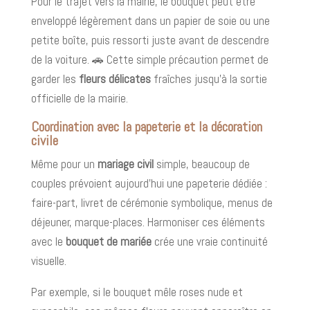
Pour le trajet vers la mairie, le bouquet peut être
enveloppé légèrement dans un papier de soie ou une
petite boîte, puis ressorti juste avant de descendre
de la voiture. 🚗 Cette simple précaution permet de
garder les
fleurs délicates
fraîches jusqu’à la sortie
officielle de la mairie.
Coordination avec la papeterie et la décoration
civile
Même pour un
mariage civil
simple, beaucoup de
couples prévoient aujourd’hui une papeterie dédiée :
faire-part, livret de cérémonie symbolique, menus de
déjeuner, marque-places. Harmoniser ces éléments
avec le
bouquet de mariée
crée une vraie continuité
visuelle.
Par exemple, si le bouquet mêle roses nude et