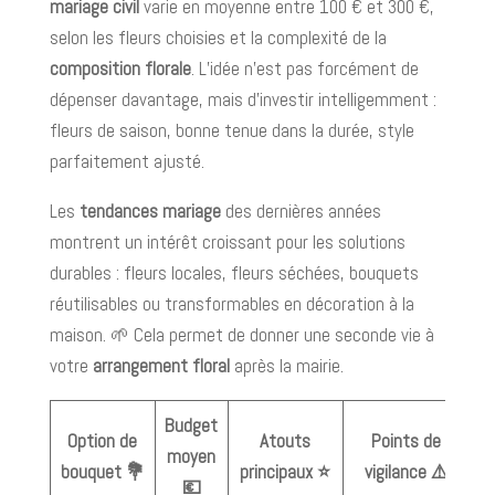
mariage civil
varie en moyenne entre 100 € et 300 €,
selon les fleurs choisies et la complexité de la
composition florale
. L’idée n’est pas forcément de
dépenser davantage, mais d’investir intelligemment :
fleurs de saison, bonne tenue dans la durée, style
parfaitement ajusté.
Les
tendances mariage
des dernières années
montrent un intérêt croissant pour les solutions
durables : fleurs locales, fleurs séchées, bouquets
réutilisables ou transformables en décoration à la
maison. 🌱 Cela permet de donner une seconde vie à
votre
arrangement floral
après la mairie.
Budget
Option de
Atouts
Points de
moyen
bouquet 💐
principaux ⭐
vigilance ⚠️
💶