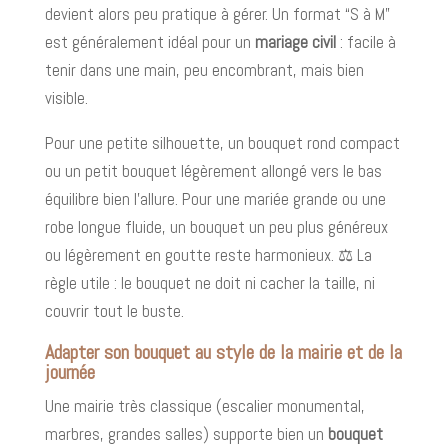
devient alors peu pratique à gérer. Un format “S à M”
est généralement idéal pour un
mariage civil
: facile à
tenir dans une main, peu encombrant, mais bien
visible.
Pour une petite silhouette, un bouquet rond compact
ou un petit bouquet légèrement allongé vers le bas
équilibre bien l’allure. Pour une mariée grande ou une
robe longue fluide, un bouquet un peu plus généreux
ou légèrement en goutte reste harmonieux. ⚖️ La
règle utile : le bouquet ne doit ni cacher la taille, ni
couvrir tout le buste.
Adapter son bouquet au style de la mairie et de la
journée
Une mairie très classique (escalier monumental,
marbres, grandes salles) supporte bien un
bouquet