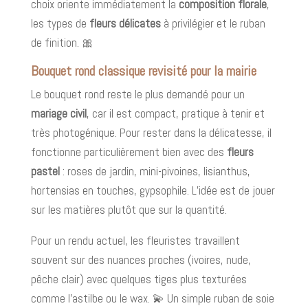
choix oriente immédiatement la
composition florale
,
les types de
fleurs délicates
à privilégier et le ruban
de finition. 🎀
Bouquet rond classique revisité pour la mairie
Le bouquet rond reste le plus demandé pour un
mariage civil
, car il est compact, pratique à tenir et
très photogénique. Pour rester dans la délicatesse, il
fonctionne particulièrement bien avec des
fleurs
pastel
: roses de jardin, mini-pivoines, lisianthus,
hortensias en touches, gypsophile. L’idée est de jouer
sur les matières plutôt que sur la quantité.
Pour un rendu actuel, les fleuristes travaillent
souvent sur des nuances proches (ivoires, nude,
pêche clair) avec quelques tiges plus texturées
comme l’astilbe ou le wax. 💫 Un simple ruban de soie