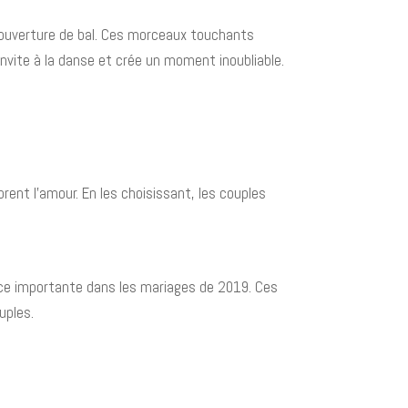
'ouverture de bal. Ces morceaux touchants
vite à la danse et crée un moment inoubliable.
nt l'amour. En les choisissant, les couples
ce importante dans les mariages de 2019. Ces
uples.