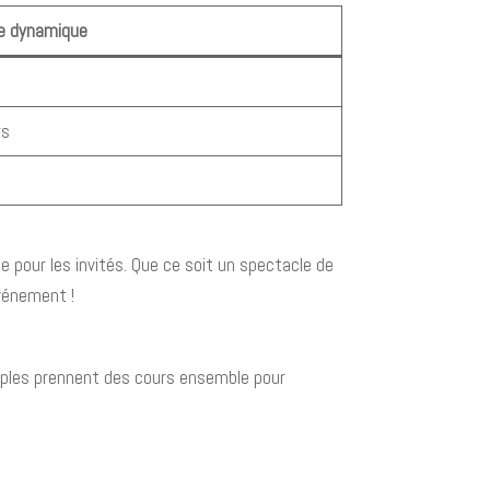
e dynamique
rs
e pour les invités. Que ce soit un spectacle de
événement !
uples prennent des cours ensemble pour