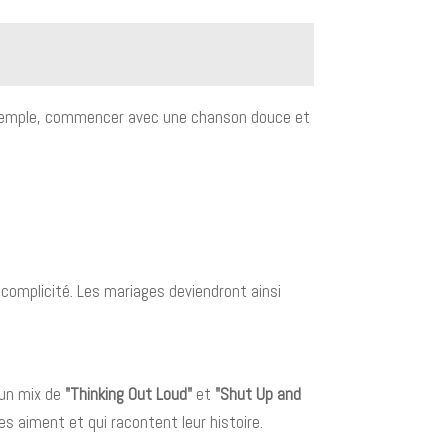
ar exemple, commencer avec une chanson douce et
complicité. Les mariages deviendront ainsi
 un mix de
"Thinking Out Loud"
et
"Shut Up and
s aiment et qui racontent leur histoire.