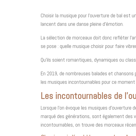
Choisir la musique pour l'ouverture de bal est 
lancent dans une danse pleine d'émotion.
La sélection de morceaux doit donc refléter l'a
se pose : quelle musique choisir pour faire vibre
Qu'ils soient romantiques, dynamiques ou class
En 2019, de nombreuses balades et chansons pop
les musiques incontournables pour ce moment u
Les incontournables de l'ou
Lorsque l'on évoque les musiques d'ouverture d
marqué des générations, sont également des va
incontournables, on trouve des morceaux récent