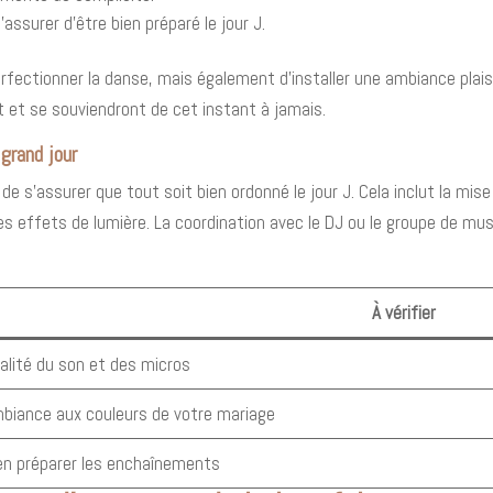
assurer d'être bien préparé le jour J.
fectionner la danse, mais également d'installer une ambiance plais
 et se souviendront de cet instant à jamais.
 grand jour
de s’assurer que tout soit bien ordonné le jour J. Cela inclut la mi
effets de lumière. La coordination avec le DJ ou le groupe de mus
À vérifier
alité du son et des micros
biance aux couleurs de votre mariage
en préparer les enchaînements