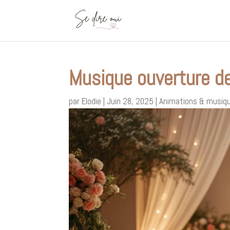
Musique ouverture de
par
Elodie
|
Juin 28, 2025
|
Animations & musiq