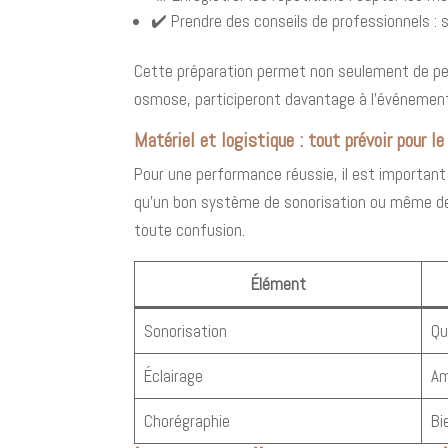
✔️ Prendre des conseils de professionnels : s'
Cette préparation permet non seulement de per
osmose, participeront davantage à l'événement
Matériel et logistique : tout prévoir pour le
Pour une performance réussie, il est important 
qu'un bon système de sonorisation ou même des 
toute confusion.
Élément
Sonorisation
Qu
Éclairage
Am
Chorégraphie
Bi