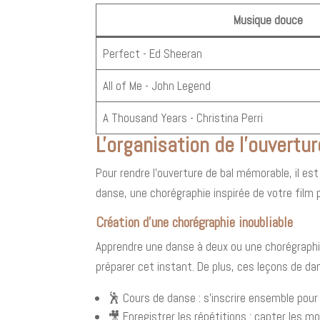
Musique douce
Perfect - Ed Sheeran
All of Me - John Legend
A Thousand Years - Christina Perri
L'organisation de l'ouvertur
Pour rendre l'ouverture de bal mémorable, il es
danse, une chorégraphie inspirée de votre film
Création d'une chorégraphie inoubliable
Apprendre une danse à deux ou une chorégraphi
préparer cet instant. De plus, ces leçons de d
🕺 Cours de danse : s'inscrire ensemble pour
🎥 Enregistrer les répétitions : capter les 