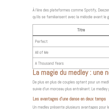
À l'ère des plateformes comme Spotify, Deezer 
qu'ils se familiarisent avec la mélodie avant le g
Titre
Perfect
All of Me
A Thousand Years
La magie du medley : une n
De plus en plus de couples optent pour un medl
suivie d'un morceau plus entraînant. Le medley 
Les avantages d'une danse en deux temps
Un medley présente plusieurs avantages pour les