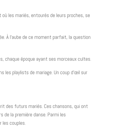
t où les mariés, entourés de leurs proches, se
ée. À l'aube de ce moment parfait, la question
nées, chaque époque ayant ses morceaux cultes.
 les playlists de mariage. Un coup d'œil sur
prit des futurs mariés. Ces chansons, qui ont
s de la première danse. Parmi les
 les couples.