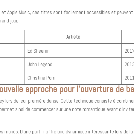
et Apple Music, ces titres sont facilement accessibles et peuvent 
rand jour.
Artiste
Ed Sheeran
201
John Legend
201
Christina Perri
201
ouvelle approche pour l'ouverture de ba
ey lors de leur première danse. Cette technique consiste à combine
permet ainsi de commencer sur une note romantique avant d'inviter l
 mariés. D'une part, il offre une dynamique intéressante lors de la 