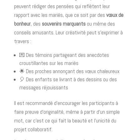
peuvent rédiger des pensées qui reflètent leur
rapport avec les mariés, que ce soit par des
vœux de
bonheur
, des
souvenirs marquants
ou même des
conseils amusants. Leur créativité peut s’exprimer à
travers :
💌 Des témoins partageant des anecdotes
croustillantes sur les mariés
🌟 Des proches annonçant des vœux chaleureux
🎈 Des enfants se livrant à des dessins ou des
messages réjouissants
Il est recommandé d'encourager les participants à
faire preuve d’originalité, même à partir d’un simple
mot, car c'est ce qui fait la beauté et l'unicité du
projet collaboratif.