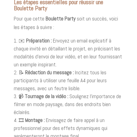
Les étapes essentielles pour réussir une
Boulette Party
Pour que cette
Boulette Party
soit un succès, voici
les étapes à suivre :
✉️
Préparation :
Envoyez un email explicatif à
chaque invité en détaillant le projet, en précisant les
modalités d'envoi de leur vidéo, et en leur fournissant
un exemple inspirant.
📝
Rédaction du message :
Incitez tous les
participants à utiliser une feuille A4 pour leurs
messages, avec un feutre lisible.
📹
Tournage de la vidéo :
Soulignez l'importance de
filmer en mode paysage, dans des endroits bien
éclairés.
🎞️
Montage :
Envisagez de faire appel à un
professionnel pour des effets dynamiques qui
agrémenteront le montage final.