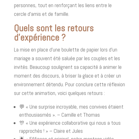
personnes, tout en renforçant les liens entre le
cercle d'amis et de famille.
Quels sont les retours
d'expérience ?
La mise en place d'une boulette de papier lors d'un
mariage a souvent été saluée par les couples et les
invités. Beaucoup soulignent sa capacité à animer le
moment des discours, à briser la glace et à créer un
environnement détendu. Pour conclure cette réflexion
sur cette animation, voici quelques retours :
💬 « Une surprise incroyable, mes convives étaient
enthousiasmés ». – Camille et Thomas
🎊 « Une expérience collaborative qui nous a tous
rapprochés ! » – Claire et Jules
🌟 « Efficace et original, notre montage vidéo