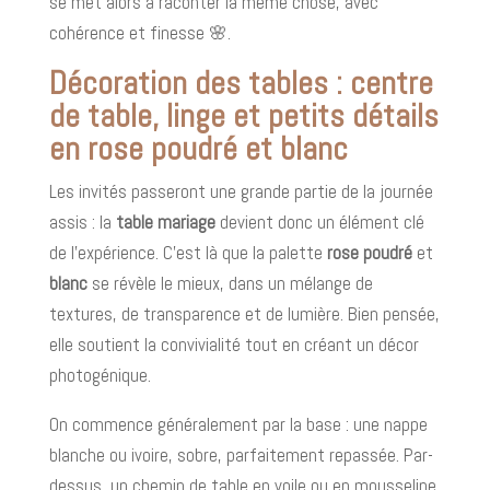
se met alors à raconter la même chose, avec
cohérence et finesse 🌸.
Décoration des tables : centre
de table, linge et petits détails
en rose poudré et blanc
Les invités passeront une grande partie de la journée
assis : la
table mariage
devient donc un élément clé
de l’expérience. C’est là que la palette
rose poudré
et
blanc
se révèle le mieux, dans un mélange de
textures, de transparence et de lumière. Bien pensée,
elle soutient la convivialité tout en créant un décor
photogénique.
On commence généralement par la base : une nappe
blanche ou ivoire, sobre, parfaitement repassée. Par-
dessus, un chemin de table en voile ou en mousseline