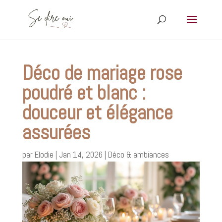
Déco de mariage rose
poudré et blanc :
douceur et élégance
assurées
par
Elodie
|
Jan 14, 2026
|
Déco & ambiances