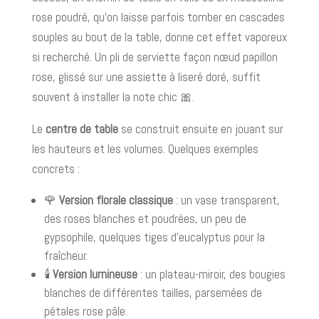
rose poudré, qu’on laisse parfois tomber en cascades
souples au bout de la table, donne cet effet vaporeux
si recherché. Un pli de serviette façon nœud papillon
rose, glissé sur une assiette à liseré doré, suffit
souvent à installer la note chic 🎀.
Le
centre de table
se construit ensuite en jouant sur
les hauteurs et les volumes. Quelques exemples
concrets :
🌹
Version florale classique
: un vase transparent,
des roses blanches et poudrées, un peu de
gypsophile, quelques tiges d’eucalyptus pour la
fraîcheur.
🕯️
Version lumineuse
: un plateau-miroir, des bougies
blanches de différentes tailles, parsemées de
pétales rose pâle.