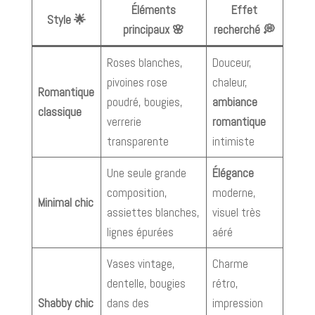
Éléments
Effet
Style 🌟
principaux 🌸
recherché 💭
Roses blanches,
Douceur,
pivoines rose
chaleur,
Romantique
poudré, bougies,
ambiance
classique
verrerie
romantique
transparente
intimiste
Une seule grande
Élégance
composition,
moderne,
Minimal chic
assiettes blanches,
visuel très
lignes épurées
aéré
Vases vintage,
Charme
dentelle, bougies
rétro,
Shabby chic
dans des
impression