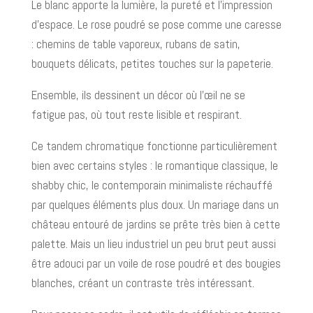
Le blanc apporte la lumière, la pureté et l’impression
d’espace. Le rose poudré se pose comme une caresse
: chemins de table vaporeux, rubans de satin,
bouquets délicats, petites touches sur la papeterie.
Ensemble, ils dessinent un décor où l’œil ne se
fatigue pas, où tout reste lisible et respirant.
Ce tandem chromatique fonctionne particulièrement
bien avec certains styles : le romantique classique, le
shabby chic, le contemporain minimaliste réchauffé
par quelques éléments plus doux. Un mariage dans un
château entouré de jardins se prête très bien à cette
palette. Mais un lieu industriel un peu brut peut aussi
être adouci par un voile de rose poudré et des bougies
blanches, créant un contraste très intéressant.