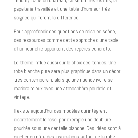
tendre). Dans un château, ce seront les lustres, la
papeterie travaillée et une table d’honneur très
soignée qui feront la différence.
Pour approfondir ces questions de mise en scène,
des ressources comme cette approche d’une table
d’honneur chic apportent des repères concrets.
Le thème influe aussi sur le choix des tenues. Une
robe blanche pure sera plus graphique dans un décor
très contemporain, alors qu’une nuance ivoire se
mariera mieux avec une atmosphère poudrée et
vintage.
Il existe aujourd’hui des modèles qui intègrent
discrètement le rose, par exemple une doublure
poudrée sous une dentelle blanche. Des idées sont à
piocher du côté des inspirations autour de la robe