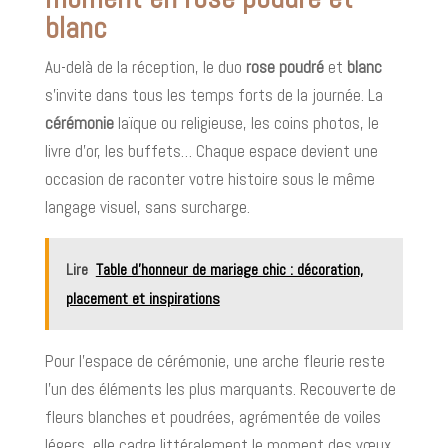
blanc
Au-delà de la réception, le duo
rose poudré
et
blanc
s’invite dans tous les temps forts de la journée. La
cérémonie
laïque ou religieuse, les coins photos, le
livre d’or, les buffets… Chaque espace devient une
occasion de raconter votre histoire sous le même
langage visuel, sans surcharge.
Lire
Table d’honneur de mariage chic : décoration,
placement et inspirations
Pour l’espace de cérémonie, une arche fleurie reste
l’un des éléments les plus marquants. Recouverte de
fleurs blanches et poudrées, agrémentée de voiles
légers, elle cadre littéralement le moment des vœux.