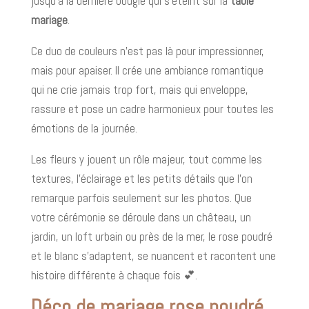
jusqu’à la dernière bougie qui s’éteint sur la
table
mariage
.
Ce duo de couleurs n’est pas là pour impressionner,
mais pour apaiser. Il crée une ambiance romantique
qui ne crie jamais trop fort, mais qui enveloppe,
rassure et pose un cadre harmonieux pour toutes les
émotions de la journée.
Les fleurs y jouent un rôle majeur, tout comme les
textures, l’éclairage et les petits détails que l’on
remarque parfois seulement sur les photos. Que
votre cérémonie se déroule dans un château, un
jardin, un loft urbain ou près de la mer, le rose poudré
et le blanc s’adaptent, se nuancent et racontent une
histoire différente à chaque fois 💕.
Déco de mariage rose poudré