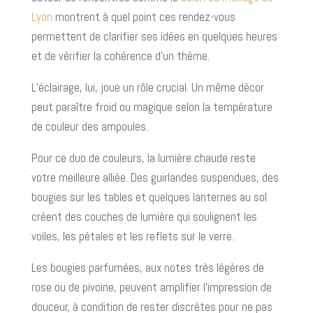
Lyon
montrent à quel point ces rendez-vous
permettent de clarifier ses idées en quelques heures
et de vérifier la cohérence d’un thème.
L’éclairage, lui, joue un rôle crucial. Un même décor
peut paraître froid ou magique selon la température
de couleur des ampoules.
Pour ce duo de couleurs, la lumière chaude reste
votre meilleure alliée. Des guirlandes suspendues, des
bougies sur les tables et quelques lanternes au sol
créent des couches de lumière qui soulignent les
voiles, les pétales et les reflets sur le verre.
Les bougies parfumées, aux notes très légères de
rose ou de pivoine, peuvent amplifier l’impression de
douceur, à condition de rester discrètes pour ne pas