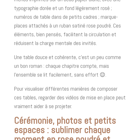
typographie dorée et un fond légèrement rosé ;
numéros de table dans de petits cadres ; marque-
places attachés à un ruban satiné rose poudré. Ces
éléments, bien pensés, facilitent la circulation et
réduisent la charge mentale des invités.
Une table douce et cohérente, c’est un peu comme
un bon roman : chaque chapitre compte, mais
l’ensemble se lit facilement, sans effort 😌.
Pour visualiser différentes manières de composer
ces tables, regarder des vidéos de mise en place peut
vraiment aider à se projeter.
Cérémonie, photos et petits
espaces : sublimer chaque
moment en rose poudré et