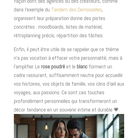
façon dont des agences ou des créateurs, comme
dans l’exemple du
Tandem des Demoiselles
,
organisent leur préparation donne des pistes
concrètes : moodboards, listes de matériel,
rétroplanning précis, répartition des tâches.
Enfin, il peut être utile de se rappeler que ce thème
n’a pas vocation à effacer votre personnalité, mais à
l’amplifier. Le
rose poudré
et le
blanc
forment un
cadre rassurant, suffisamment neutre pour accueillir
vos histoires, vos objets de famille, vos clins d’œil aux
voyages, aux passions. Ce sont ces touches
profondément personnelles qui transformeront un
décor tendance en un souvenir intime et durable 💗.