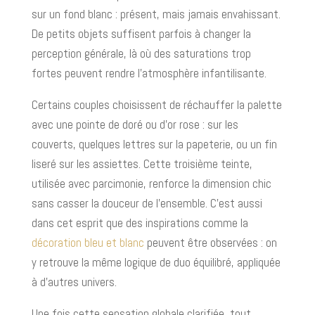
sur un fond blanc : présent, mais jamais envahissant.
De petits objets suffisent parfois à changer la
perception générale, là où des saturations trop
fortes peuvent rendre l’atmosphère infantilisante.
Certains couples choisissent de réchauffer la palette
avec une pointe de doré ou d’or rose : sur les
couverts, quelques lettres sur la papeterie, ou un fin
liseré sur les assiettes. Cette troisième teinte,
utilisée avec parcimonie, renforce la dimension chic
sans casser la douceur de l’ensemble. C’est aussi
dans cet esprit que des inspirations comme la
décoration bleu et blanc
peuvent être observées : on
y retrouve la même logique de duo équilibré, appliquée
à d’autres univers.
Une fois cette sensation globale clarifiée, tout