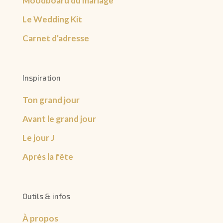
Moodboard du mariage
Le Wedding Kit
Carnet d'adresse
Inspiration
Ton grand jour
Avant le grand jour
Le jour J
Après la fête
Outils & infos
À propos