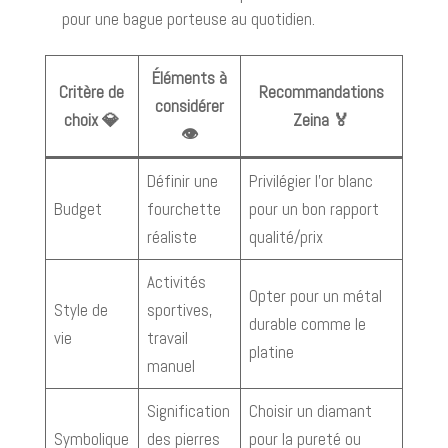
pour une bague porteuse au quotidien.
Éléments à
Critère de
Recommandations
considérer
choix 💎
Zeina 🏅
👁️
Définir une
Privilégier l’or blanc
Budget
fourchette
pour un bon rapport
réaliste
qualité/prix
Activités
Opter pour un métal
Style de
sportives,
durable comme le
vie
travail
platine
manuel
Signification
Choisir un diamant
Symbolique
des pierres
pour la pureté ou