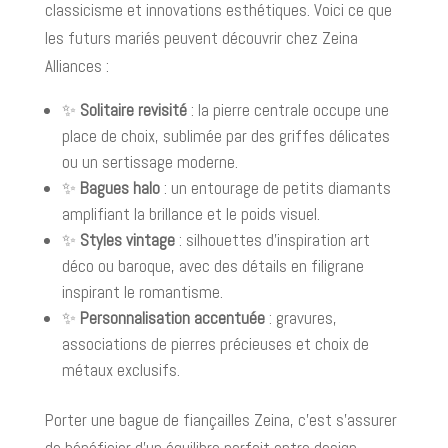
classicisme et innovations esthétiques. Voici ce que
les futurs mariés peuvent découvrir chez Zeina
Alliances :
✨
Solitaire revisité
: la pierre centrale occupe une
place de choix, sublimée par des griffes délicates
ou un sertissage moderne.
✨
Bagues halo
: un entourage de petits diamants
amplifiant la brillance et le poids visuel.
✨
Styles vintage
: silhouettes d’inspiration art
déco ou baroque, avec des détails en filigrane
inspirant le romantisme.
✨
Personnalisation accentuée
: gravures,
associations de pierres précieuses et choix de
métaux exclusifs.
Porter une bague de fiançailles Zeina, c’est s’assurer
de bénéficier d’un équilibre parfait entre design