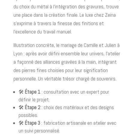
du choix du métal à l’intégration des gravures, trouve
une place dans la création finale. Le luxe chez Zeina
s’exprime à travers la finesse des finitions et
l’excellence du travail manuel.
Illustration concrète, le mariage de Camille et Julien à
Lyon : après avoir défini ensemble leur univers, l’atelier
a façonné des alliances gravées à la main, intégrant
des pierres fines choisies pour leur signification
personnelle. Un véritable trésor chargé de souvenirs.
🛠️
Étape 1
: consultation avec un expert pour
définir le projet.
🛠️
Étape 2
: choix des matériaux et des designs
possibles.
🛠️
Étape 3
: fabrication artisanale en atelier avec
un suivi personnalisé.