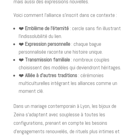
mais aussi des expressions nouvelles.
Voici comment l’alliance s’inscrit dans ce contexte :
❤️
Emblème de l’éternité
: cercle sans fin illustrant
l’indissolubilité du lien.
❤️
Expression personnelle
: chaque bague
personnalisée raconte une histoire unique.
❤️
Transmission familiale
: nombreux couples
choisissent des modèles qui deviendront héritages.
❤️
Alliée à d’autres traditions
: cérémonies
multiculturelles intégrant les alliances comme un
moment clé.
Dans un mariage contemporain à Lyon, les bijoux de
Zeina s’adaptent avec souplesse à toutes les
configurations, prenant en compte les besoins
d’engagements renouvelés, de rituels plus intimes et