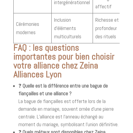
intergénérationnel
affectif
Inclusion
Richesse et
Cérémonies
d’éléments
profondeur
modernes
multiculturels
des rituels
FAQ : les questions
importantes pour bien choisir
votre alliance chez Zeina
Alliances Lyon
❓
Quelle est la différence entre une bague de
fiançailles et une alliance ?
La bague de fiançailles est offerte lors de la
demande en mariage, souvent ornée d’une pierre
centrale. L’alliance est l’anneau échangé au
moment du mariage, symbolisant l’union définitive.
❓
Quels métaux sont disponibles chez Zeina