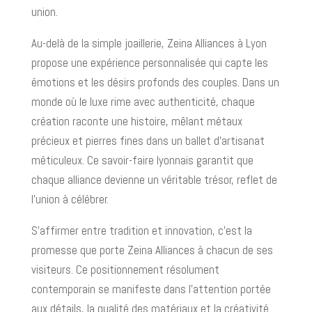
union.
Au-delà de la simple joaillerie, Zeina Alliances à Lyon
propose une expérience personnalisée qui capte les
émotions et les désirs profonds des couples. Dans un
monde où le luxe rime avec authenticité, chaque
création raconte une histoire, mêlant métaux
précieux et pierres fines dans un ballet d’artisanat
méticuleux. Ce savoir-faire lyonnais garantit que
chaque alliance devienne un véritable trésor, reflet de
l’union à célébrer.
S’affirmer entre tradition et innovation, c’est la
promesse que porte Zeina Alliances à chacun de ses
visiteurs. Ce positionnement résolument
contemporain se manifeste dans l’attention portée
aux détails, la qualité des matériaux et la créativité