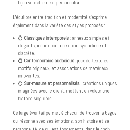
bijou véritablement personnalisé.
L’équilibre entre tradition et modernité s’exprime
également dans la variété des styles proposés :
💍
Classiques intemporels
: anneaux simples et
élégants, idéaux pour une union symbolique et
discrète.
💍
Contemporains audacieux
: jeux de textures,
motifs originaux, et associations de matériaux
innovantes.
💍
Sur-mesure et personnalisés
: créations uniques
imaginées avec le client, mettant en valeur une
histoire singulière.
Ce large éventail permet à chacun de trouver la bague
qui résonne avec ses émotions, son histoire et sa
personnalité, ce qui est fondamental dans le choix