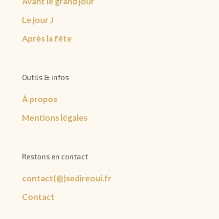
Avant le grand jour
Le jour J
Après la fête
Outils & infos
À propos
Mentions légales
Restons en contact
contact(@)sedireoui.fr
Contact