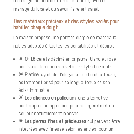
du design, au confort et à la durabilité, avec le
mariage du luxe et du savoir-faire artisanal.
Des matériaux précieux et des styles variés pour
habiller chaque doigt
La maison propose une palette élargie de matériaux
nobles adaptés à toutes les sensibilités et désirs :
🌟
Or 18 carats
décliné en or jaune, blanc et rose
pour varier les nuances selon le style du couple.
🌟
Platine
, symbole d’élégance et de robustesse,
notamment prisé pour sa longue tenue et son
éclat immuable.
🌟
Les alliances en palladium
, une alternative
contemporaine appréciée pour sa légèreté et sa
couleur naturellement blanche.
🌟
Les pierres fines et précieuses
qui peuvent être
intégrées avec finesse selon les envies, pour un