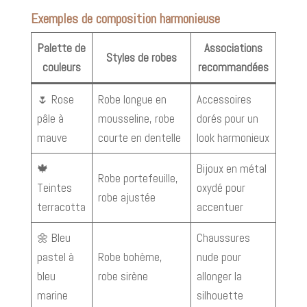
Exemples de composition harmonieuse
Palette de
Associations
Styles de robes
couleurs
recommandées
🌷 Rose
Robe longue en
Accessoires
pâle à
mousseline, robe
dorés pour un
mauve
courte en dentelle
look harmonieux
🍁
Bijoux en métal
Robe portefeuille,
Teintes
oxydé pour
robe ajustée
terracotta
accentuer
🌼 Bleu
Chaussures
pastel à
Robe bohème,
nude pour
bleu
robe sirène
allonger la
marine
silhouette