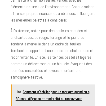
permettant d'harmoniser les tenues avec les
éléments naturels de l'environnement. Chaque saison
offre ses propres nuances et ambiances, influençant
les meilleures palettes à considérer.
À l’automne, optez pour des couleurs chaudes et
enchanteuses. Le rouge, l’orange et le jaune se
fondent à merveille dans un cadre de feuilles
tombantes, apportant une sensation chaleureuse et
réconfortante. En été, les teintes pastel et légères
comme un délicat rose ou un bleu ciel évoquent des
journées ensoleillées et joyeuses, créant une
atmosphère festive.
Lire
Comment s’habiller pour un mariage quand on a
50 ans : élégance et modernité au rendez-vous