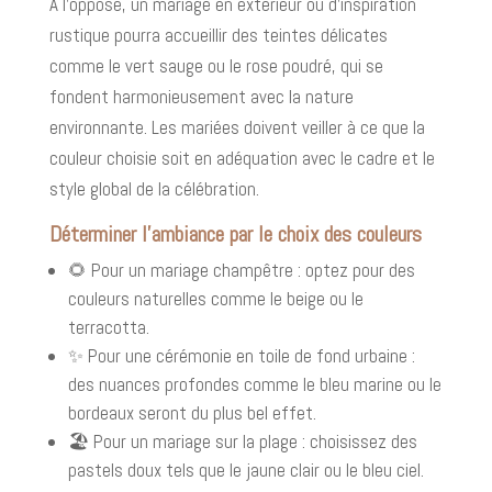
À l’opposé, un mariage en extérieur ou d’inspiration
rustique pourra accueillir des teintes délicates
comme le vert sauge ou le rose poudré, qui se
fondent harmonieusement avec la nature
environnante. Les mariées doivent veiller à ce que la
couleur choisie soit en adéquation avec le cadre et le
style global de la célébration.
Déterminer l’ambiance par le choix des couleurs
🌻 Pour un mariage champêtre : optez pour des
couleurs naturelles comme le beige ou le
terracotta.
✨ Pour une cérémonie en toile de fond urbaine :
des nuances profondes comme le bleu marine ou le
bordeaux seront du plus bel effet.
🏖️ Pour un mariage sur la plage : choisissez des
pastels doux tels que le jaune clair ou le bleu ciel.