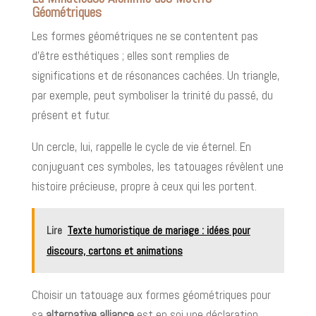
Géométriques
Les formes géométriques ne se contentent pas
d'être esthétiques ; elles sont remplies de
significations et de résonances cachées. Un triangle,
par exemple, peut symboliser la trinité du passé, du
présent et futur.
Un cercle, lui, rappelle le cycle de vie éternel. En
conjuguant ces symboles, les tatouages révèlent une
histoire précieuse, propre à ceux qui les portent.
Lire
Texte humoristique de mariage : idées pour
discours, cartons et animations
Choisir un tatouage aux formes géométriques pour
sa
alternative alliance
est en soi une déclaration.