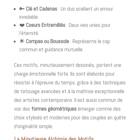
🔑
Clé et Cadenas
: Un duo scellant un amour
inviolable.
❤️
Coeurs Entremêlés
: Deux vies unies pour
l'éternité.
🌟
Compas ou Boussole
: Représente le cap
commun et guidance mutuelle.
Ces motifs, minutieusement dessinés, portent une
charge émotionnelle forte. Ils sont élaborés pour
résister à l'épreuve du temps, grâce à des techniques
de tatouage avancées et à la maîtrise exceptionnelle
des artistes contemporains. Il est aussi commun de
voir des
formes géométriques
émerger comme des
choix stylisés et modernes pour des couples en quête
d’originalité simple.
La Minutieuse Alchimie des Motifs