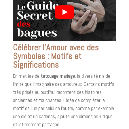
Célébrer l'Amour avec des
Symboles : Motifs et
Significations
En matière de
tatouage mariage
, la diversité n’a de
limite que l’imaginaire des amoureux. Certains motifs
très prisés aujourd'hui racontent des histoires
anciennes et touchantes. L’idée de compléter le
motif de l’un par celui de l’autre, comme par exemple
une clé et un cadenas, ajoute une dimension ludique
et intimement partagée.