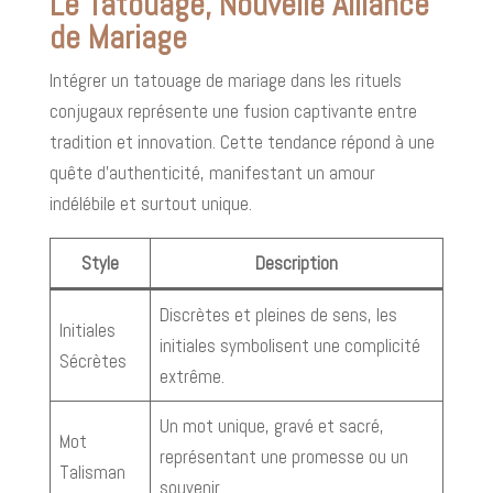
Le Tatouage, Nouvelle Alliance
de Mariage
Intégrer un tatouage de mariage dans les rituels
conjugaux représente une fusion captivante entre
tradition et innovation. Cette tendance répond à une
quête d'authenticité, manifestant un amour
indélébile et surtout unique.
Style
Description
Discrètes et pleines de sens, les
Initiales
initiales symbolisent une complicité
Sécrètes
extrême.
Un mot unique, gravé et sacré,
Mot
représentant une promesse ou un
Talisman
souvenir.