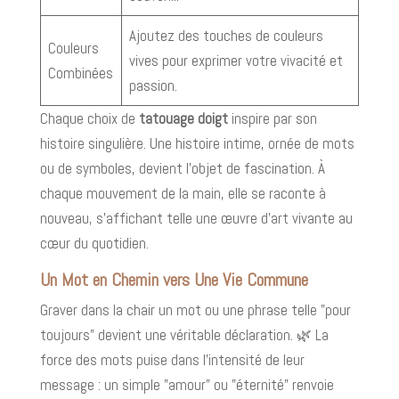
Ajoutez des touches de couleurs
Couleurs
vives pour exprimer votre vivacité et
Combinées
passion.
Chaque choix de
tatouage doigt
inspire par son
histoire singulière. Une histoire intime, ornée de mots
ou de symboles, devient l'objet de fascination. À
chaque mouvement de la main, elle se raconte à
nouveau, s'affichant telle une œuvre d'art vivante au
cœur du quotidien.
Un Mot en Chemin vers Une Vie Commune
Graver dans la chair un mot ou une phrase telle "pour
toujours" devient une véritable déclaration. 🌿 La
force des mots puise dans l'intensité de leur
message : un simple "amour" ou "éternité" renvoie