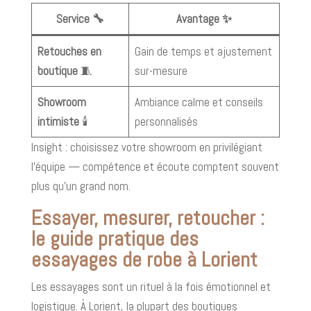
Service 🔧
Avantage ✨
Retouches en
Gain de temps et ajustement
boutique
🧵
sur-mesure
Showroom
Ambiance calme et conseils
intimiste
🕯️
personnalisés
Insight : choisissez votre showroom en privilégiant
l’équipe — compétence et écoute comptent souvent
plus qu’un grand nom.
Essayer, mesurer, retoucher :
le guide pratique des
essayages de robe à Lorient
Les essayages sont un rituel à la fois émotionnel et
logistique. À Lorient, la plupart des boutiques