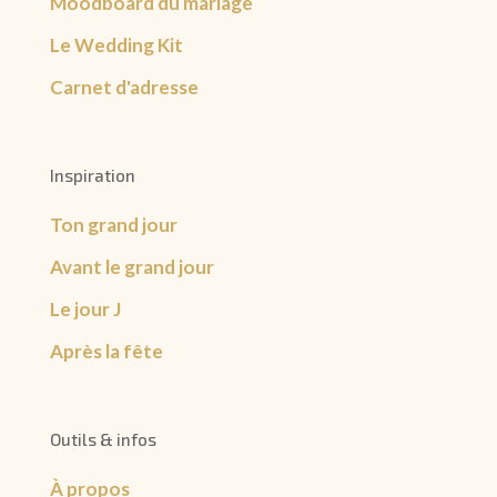
Moodboard du mariage
Le Wedding Kit
Carnet d'adresse
Inspiration
Ton grand jour
Avant le grand jour
Le jour J
Après la fête
Outils & infos
À propos