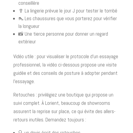
conseillère
👙 La lingerie prévue le jour J pour tester le tombé
👠 Les chaussures que vous porterez pour vérifier
la longueur
📸 Une tierce personne pour donner un regard
extérieur
Vidéo utile : pour visualiser le protocole d’un essayage
professionnel, la vidéo ci-dessous propose une visite
guidée et des conseils de posture à adopter pendant
l’essayage.
Retouches : privilégiez une boutique qui propose un
suivi complet. À Lorient, beaucoup de showrooms
assurent la reprise sur place, ce qui évite des allers-
retours inutiles. Demandez toujours :
🔍 un devis écrit des retouches