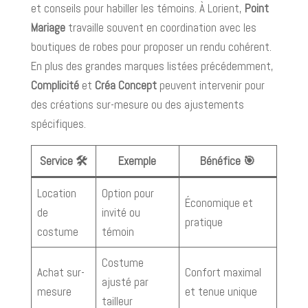
et conseils pour habiller les témoins. À Lorient,
Point
Mariage
travaille souvent en coordination avec les
boutiques de robes pour proposer un rendu cohérent.
En plus des grandes marques listées précédemment,
Complicité
et
Créa Concept
peuvent intervenir pour
des créations sur-mesure ou des ajustements
spécifiques.
Service 🛠️
Exemple
Bénéfice 🎯
Location
Option pour
Économique et
de
invité ou
pratique
costume
témoin
Costume
Achat sur-
Confort maximal
ajusté par
mesure
et tenue unique
tailleur