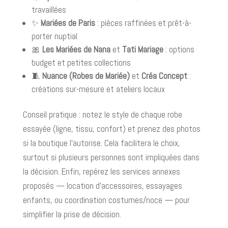
travaillées
✨
Mariées de Paris
: pièces raffinées et prêt-à-
porter nuptial
🎀
Les Mariées de Nana
et
Tati Mariage
: options
budget et petites collections
🧵
Nuance (Robes de Mariée)
et
Créa Concept
:
créations sur-mesure et ateliers locaux
Conseil pratique : notez le style de chaque robe
essayée (ligne, tissu, confort) et prenez des photos
si la boutique l’autorise. Cela facilitera le choix,
surtout si plusieurs personnes sont impliquées dans
la décision. Enfin, repérez les services annexes
proposés — location d’accessoires, essayages
enfants, ou coordination costumes/noce — pour
simplifier la prise de décision.