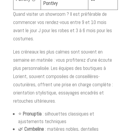
Pontivy
Quand visiter un showroom ? Il est préférable de
commencer vos rendez-vous entre 9 et 10 mois
avant le jour J pour les robes et 3 à 6 mois pour les
costumes.
Les créneaux les plus calmes sont souvent en
semaine en matinée : vous profiterez d’une écoute
plus personnalisée. Les équipes des boutiques à
Lorient, souvent composées de conseillères-
couturières, offrent une prise en charge complète :
orientation stylistique, essayages encadrés et
retouches ultérieures.
⭐️
Pronuptia
: silhouettes classiques et
ajustements techniques
🌿
Cymbeline
: matières nobles, dentelles