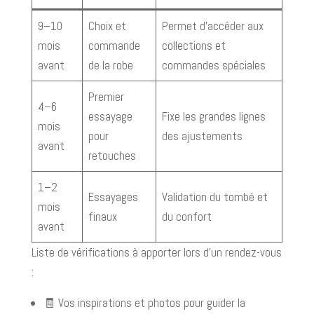
9–10
Choix et
Permet d’accéder aux
mois
commande
collections et
avant
de la robe
commandes spéciales
Premier
4–6
essayage
Fixe les grandes lignes
mois
pour
des ajustements
avant
retouches
1–2
Essayages
Validation du tombé et
mois
finaux
du confort
avant
Liste de vérifications à apporter lors d’un rendez-vous
:
🧾 Vos inspirations et photos pour guider la