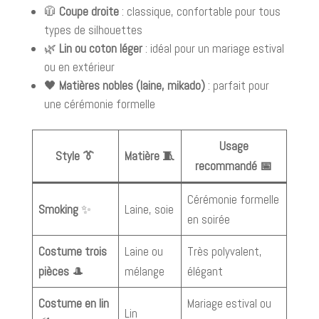
🧥
Coupe droite
: classique, confortable pour tous
types de silhouettes
🌿
Lin ou coton léger
: idéal pour un mariage estival
ou en extérieur
🖤
Matières nobles (laine, mikado)
: parfait pour
une cérémonie formelle
Usage
Style 👔
Matière 🧵
recommandé 📅
Cérémonie formelle
Smoking
✨
Laine, soie
en soirée
Costume trois
Laine ou
Très polyvalent,
pièces
🎩
mélange
élégant
Costume en lin
Mariage estival ou
Lin