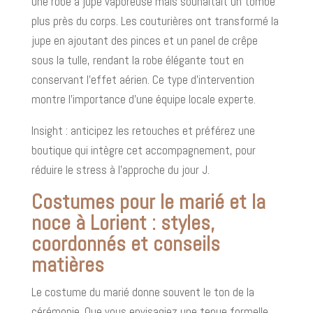
une robe à jupe vaporeuse mais souhaitait un tombé
plus près du corps. Les couturières ont transformé la
jupe en ajoutant des pinces et un panel de crêpe
sous la tulle, rendant la robe élégante tout en
conservant l’effet aérien. Ce type d’intervention
montre l’importance d’une équipe locale experte.
Insight : anticipez les retouches et préférez une
boutique qui intègre cet accompagnement, pour
réduire le stress à l’approche du jour J.
Costumes pour le marié et la
noce à Lorient : styles,
coordonnés et conseils
matières
Le costume du marié donne souvent le ton de la
cérémonie. Que vous envisagiez une tenue formelle,