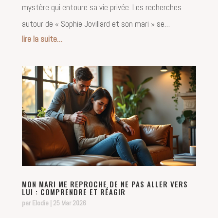
mystère qui entoure sa vie privée. Les recherches
autour de « Sophie Jovillard et son mari » se…
lire la suite…
MON MARI ME REPROCHE DE NE PAS ALLER VERS
LUI : COMPRENDRE ET RÉAGIR
par
Elodie
|
25 Mar 2026