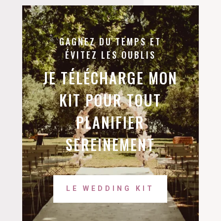
GAGNEZ DU TEMPS ET
ÉVITEZ LES OUBLIS
JE TÉLÉCHARGE MON
KIT POUR TOUT
PLANIFIER
SEREINEMENT
LE WEDDING KIT