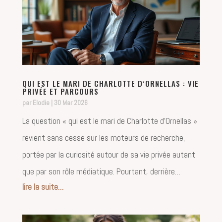
QUI EST LE MARI DE CHARLOTTE D’ORNELLAS : VIE
PRIVÉE ET PARCOURS
par
Elodie
|
30 Mar 2026
La question « qui est le mari de Charlotte d’Ornellas »
revient sans cesse sur les moteurs de recherche,
portée par la curiosité autour de sa vie privée autant
que par son rôle médiatique. Pourtant, derrière…
lire la suite…