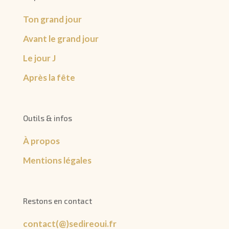
Ton grand jour
Avant le grand jour
Le jour J
Après la fête
Outils & infos
À propos
Mentions légales
Restons en contact
contact(@)sedireoui.fr