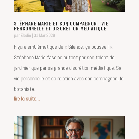
STÉPHANE MARIE ET SON COMPAGNON : VIE
PERSONNELLE ET DISCRÉTION MÉDIATIQUE
par
Elodie
|
31 Mar 2026
Figure emblématique de « Silence, ça pousse ! »,
Stéphane Marie fascine autant par son talent de
jardinier que par sa grande discrétion médiatique. Sa
vie personnelle et sa relation avec son compagnon, le
botaniste…
lire la suite…