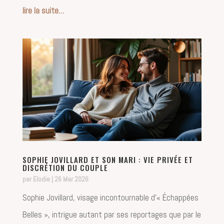
lire la suite…
SOPHIE JOVILLARD ET SON MARI : VIE PRIVÉE ET
DISCRÉTION DU COUPLE
par
Elodie
|
26 Mar 2026
Sophie Jovillard, visage incontournable d’« Échappées
Belles », intrigue autant par ses reportages que par le