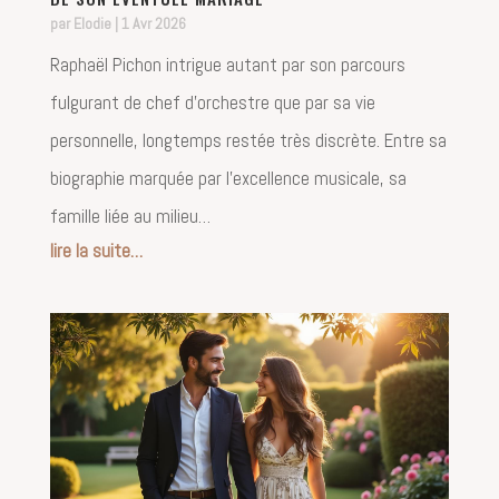
par
Elodie
|
1 Avr 2026
Raphaël Pichon intrigue autant par son parcours
fulgurant de chef d’orchestre que par sa vie
personnelle, longtemps restée très discrète. Entre sa
biographie marquée par l’excellence musicale, sa
famille liée au milieu…
lire la suite…