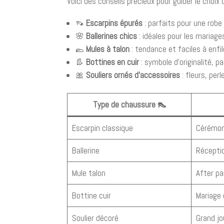
Voici des conseils précieux pour guider le choix
👡
Escarpins épurés
: parfaits pour une robe 
🌸
Ballerines chics
: idéales pour les mariag
🥿
Mules à talon
: tendance et faciles à enfi
👢
Bottines en cuir
: symbole d’originalité, p
🎀
Souliers ornés d’accessoires
: fleurs, per
Type de chaussure 👠
Escarpin classique
Cérémoni
Ballerine
Récepti
Mule talon
After pa
Bottine cuir
Mariage
Soulier décoré
Grand jo