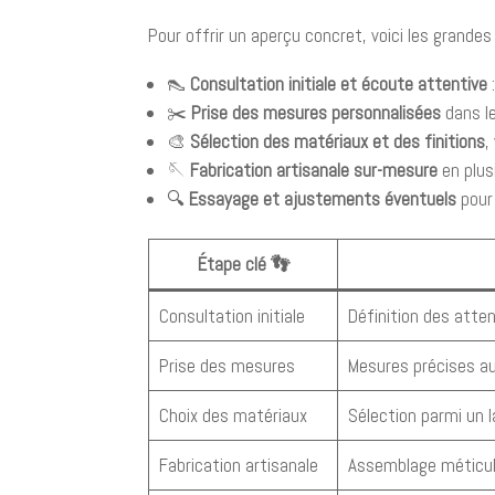
Pour offrir un aperçu concret, voici les grandes
👠
Consultation initiale et écoute attentive
✂️
Prise des mesures personnalisées
dans le
🎨
Sélection des matériaux et des finitions
,
🪡
Fabrication artisanale sur-mesure
en plus
🔍
Essayage et ajustements éventuels
pour 
Étape clé 👣
Consultation initiale
Définition des atte
Prise des mesures
Mesures précises a
Choix des matériaux
Sélection parmi un l
Fabrication artisanale
Assemblage méticul