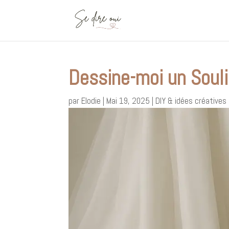
Dessine-moi un Souli
par
Elodie
|
Mai 19, 2025
|
DIY & idées créatives