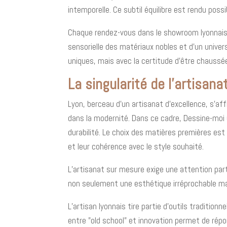
intemporelle. Ce subtil équilibre est rendu pos
Chaque rendez-vous dans le showroom lyonnais 
sensorielle des matériaux nobles et d’un unive
uniques, mais avec la certitude d’être chaussées
La singularité de l’artisa
Lyon, berceau d’un artisanat d’excellence, s’af
dans la modernité. Dans ce cadre, Dessine-moi
durabilité. Le choix des matières premières est 
et leur cohérence avec le style souhaité.
L’artisanat sur mesure exige une attention par
non seulement une esthétique irréprochable ma
L’artisan lyonnais tire partie d’outils traditio
entre "old school" et innovation permet de ré