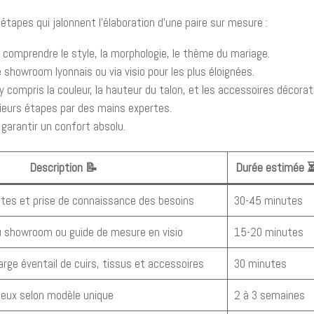
 étapes qui jalonnent l’élaboration d’une paire sur mesure :
: comprendre le style, la morphologie, le thème du mariage.
 showroom lyonnais ou via visio pour les plus éloignées.
 y compris la couleur, la hauteur du talon, et les accessoires décorat
ieurs étapes par des mains expertes.
garantir un confort absolu.
Description 📝
Durée estimée 
ntes et prise de connaissance des besoins
30-45 minutes
u showroom ou guide de mesure en visio
15-20 minutes
arge éventail de cuirs, tissus et accessoires
30 minutes
eux selon modèle unique
2 à 3 semaines