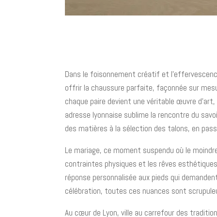
Dans le foisonnement créatif et l’effervescence
offrir la chaussure parfaite, façonnée sur mesu
chaque paire devient une véritable œuvre d'art, 
adresse lyonnaise sublime la rencontre du savoir
des matières à la sélection des talons, en passa
Le mariage, ce moment suspendu où le moindre d
contraintes physiques et les rêves esthétiques
réponse personnalisée aux pieds qui demandent 
célébration, toutes ces nuances sont scrupule
Au cœur de Lyon, ville au carrefour des traditio