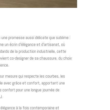
ec une promesse aussi délicate que sublime :
me un écrin d'élégance et d'artisanat, où
dards de la production industrielle, cette
devient co-designer de sa chaussure, du choix
rence.
sur mesure qui respecte les courbes, les
lle avec grâce et confort, apportant une
de confort pour une longue journée de
J.
ne élégance à la fois contemporaine et