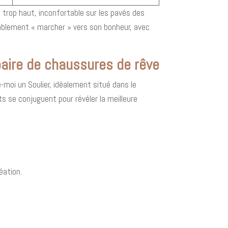
 trop haut, inconfortable sur les pavés des
itablement « marcher » vers son bonheur, avec
paire de chaussures de rêve
-moi un Soulier, idéalement situé dans le
s se conjuguent pour révéler la meilleure
éation.