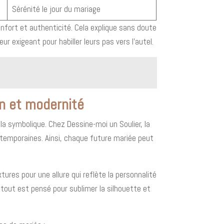
Sérénité le jour du mariage
nfort et authenticité. Cela explique sans doute
 exigeant pour habiller leurs pas vers l’autel.
on et modernité
a symbolique. Chez Dessine-moi un Soulier, la
temporaines. Ainsi, chaque future mariée peut
tures pour une allure qui reflète la personnalité
 tout est pensé pour sublimer la silhouette et