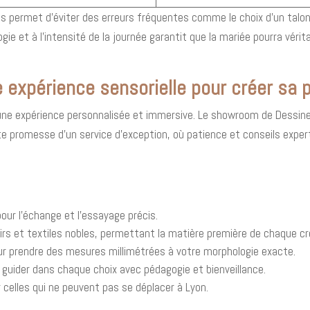
is permet d'éviter des erreurs fréquentes comme le choix d’un talon
ogie et à l’intensité de la journée garantit que la mariée pourra vér
 expérience sensorielle pour créer sa 
re une expérience personnalisée et immersive. Le showroom de Dessine
e promesse d’un service d’exception, où patience et conseils expert
ur l’échange et l’essayage précis.
uirs et textiles nobles, permettant la matière première de chaque cr
r prendre des mesures millimétrées à votre morphologie exacte.
 guider dans chaque choix avec pédagogie et bienveillance.
r celles qui ne peuvent pas se déplacer à Lyon.