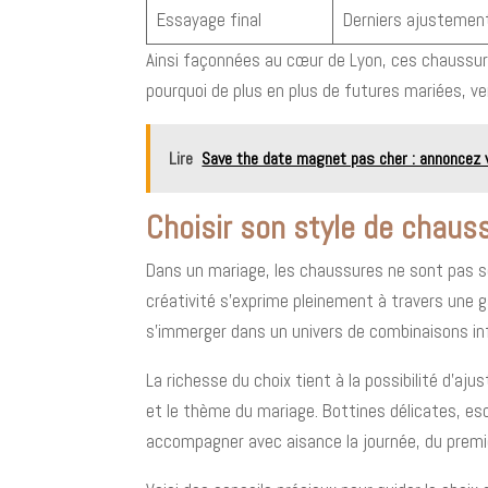
Essayage final
Derniers ajustement
Ainsi façonnées au cœur de Lyon, ces chaussure
pourquoi de plus en plus de futures mariées, ve
Lire
Save the date magnet pas cher : annoncez 
Choisir son style de chaus
Dans un mariage, les chaussures ne sont pas se
créativité s’exprime pleinement à travers une
s’immerger dans un univers de combinaisons infi
La richesse du choix tient à la possibilité d’aj
et le thème du mariage. Bottines délicates, es
accompagner avec aisance la journée, du premie