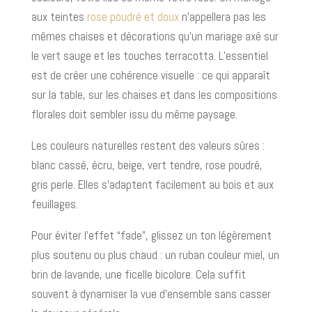
aux teintes
rose poudré et doux
n’appellera pas les
mêmes chaises et décorations qu’un mariage axé sur
le vert sauge et les touches terracotta. L’essentiel
est de créer une cohérence visuelle : ce qui apparaît
sur la table, sur les chaises et dans les compositions
florales doit sembler issu du même paysage.
Les couleurs naturelles restent des valeurs sûres :
blanc cassé, écru, beige, vert tendre, rose poudré,
gris perle. Elles s’adaptent facilement au bois et aux
feuillages.
Pour éviter l’effet “fade”, glissez un ton légèrement
plus soutenu ou plus chaud : un ruban couleur miel, un
brin de lavande, une ficelle bicolore. Cela suffit
souvent à dynamiser la vue d’ensemble sans casser