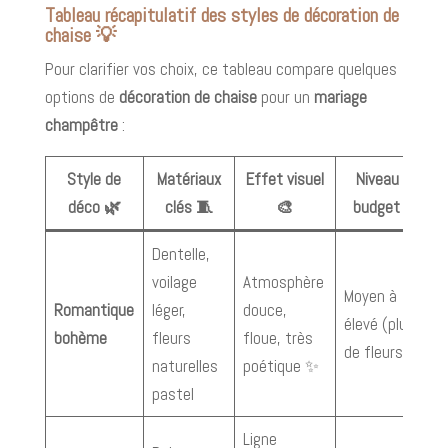
Tableau récapitulatif des styles de décoration de
chaise 💡
Pour clarifier vos choix, ce tableau compare quelques
options de
décoration de chaise
pour un
mariage
champêtre
:
Style de
Matériaux
Effet visuel
Niveau de
déco 🌿
clés 🧵
🎨
budget 💶
Dentelle,
voilage
Atmosphère
Moyen à
Romantique
léger,
douce,
élevé (plus
bohème
fleurs
floue, très
de fleurs)
naturelles
poétique ✨
pastel
Ligne