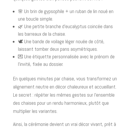
🌸 Un brin de gypsophile + un ruban de lin noué en
une boucle simple.
🌿 Une petite branche d’eucalyptus coincée dans
les barreaux de la chaise.
🕊️ Une bande de voilage léger nouée de côté,
laissant tomber deux pans asymétriques.
💌 Une étiquette personnalisée avec le prénom de
l’invité, fixée au dossier.
En quelques minutes par chaise, vous transformez un
alignement neutre en décor chaleureux et accueillant.
Le secret : répéter les mêmes gestes sur l’ensemble
des chaises pour un rendu harmonieux, plutôt que
multiplier les variantes.
Ainsi, la cérémonie devient un vrai décor vivant, prêt à