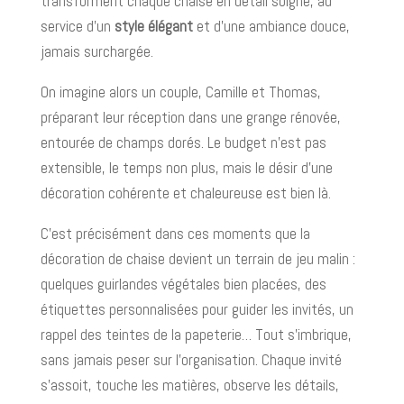
transforment chaque chaise en détail soigné, au
service d’un
style élégant
et d’une ambiance douce,
jamais surchargée.
On imagine alors un couple, Camille et Thomas,
préparant leur réception dans une grange rénovée,
entourée de champs dorés. Le budget n’est pas
extensible, le temps non plus, mais le désir d’une
décoration cohérente et chaleureuse est bien là.
C’est précisément dans ces moments que la
décoration de chaise devient un terrain de jeu malin :
quelques guirlandes végétales bien placées, des
étiquettes personnalisées pour guider les invités, un
rappel des teintes de la papeterie… Tout s’imbrique,
sans jamais peser sur l’organisation. Chaque invité
s’assoit, touche les matières, observe les détails,