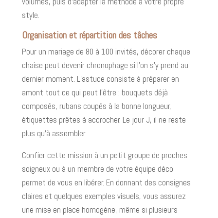
volumes, puis d’adapter la méthode à votre propre
style.
Organisation et répartition des tâches
Pour un mariage de 80 à 100 invités, décorer chaque
chaise peut devenir chronophage si l’on s’y prend au
dernier moment. L’astuce consiste à préparer en
amont tout ce qui peut l’être : bouquets déjà
composés, rubans coupés à la bonne longueur,
étiquettes prêtes à accrocher. Le jour J, il ne reste
plus qu’à assembler.
Confier cette mission à un petit groupe de proches
soigneux ou à un membre de votre équipe déco
permet de vous en libérer. En donnant des consignes
claires et quelques exemples visuels, vous assurez
une mise en place homogène, même si plusieurs