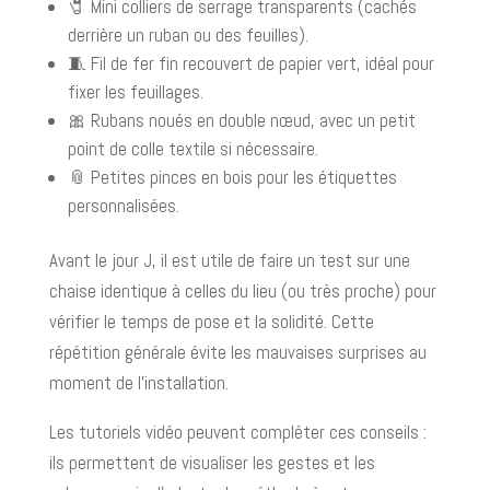
🧷 Mini colliers de serrage transparents (cachés
derrière un ruban ou des feuilles).
🧵 Fil de fer fin recouvert de papier vert, idéal pour
fixer les feuillages.
🎀 Rubans noués en double nœud, avec un petit
point de colle textile si nécessaire.
📎 Petites pinces en bois pour les étiquettes
personnalisées.
Avant le jour J, il est utile de faire un test sur une
chaise identique à celles du lieu (ou très proche) pour
vérifier le temps de pose et la solidité. Cette
répétition générale évite les mauvaises surprises au
moment de l’installation.
Les tutoriels vidéo peuvent compléter ces conseils :
ils permettent de visualiser les gestes et les