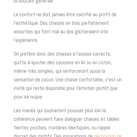
la douceur générale.
Le confort ne doit jamais être sacrifié au profit de
l’esthétique. Des chaises en bois parfaitement
assorties qui font mal au dos gâcheraient vite
l’expérience.
On préfère donc des chaises à l’assise correcte,
quitte à ajouter des coussins en lin ou en coton,
même très simples, qui renforceront aussi la
sensation de cocon. Une chaise confortable, c’est un
invité qui reste disponible pour l’émotion plutôt que
pour sa nuque.
Les mariés qui souhaitent pousser plus loin la
cohérence peuvent faire dialoguer chaises et tables :
teintes proches, matières identiques, ou rappel
discret des motifs. Des inspirations de
décoration de