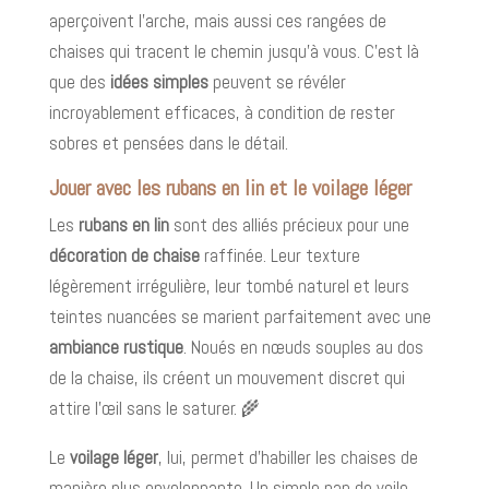
aperçoivent l’arche, mais aussi ces rangées de
chaises qui tracent le chemin jusqu’à vous. C’est là
que des
idées simples
peuvent se révéler
incroyablement efficaces, à condition de rester
sobres et pensées dans le détail.
Jouer avec les rubans en lin et le voilage léger
Les
rubans en lin
sont des alliés précieux pour une
décoration de chaise
raffinée. Leur texture
légèrement irrégulière, leur tombé naturel et leurs
teintes nuancées se marient parfaitement avec une
ambiance rustique
. Noués en nœuds souples au dos
de la chaise, ils créent un mouvement discret qui
attire l’œil sans le saturer. 🌾
Le
voilage léger
, lui, permet d’habiller les chaises de
manière plus enveloppante. Un simple pan de voile