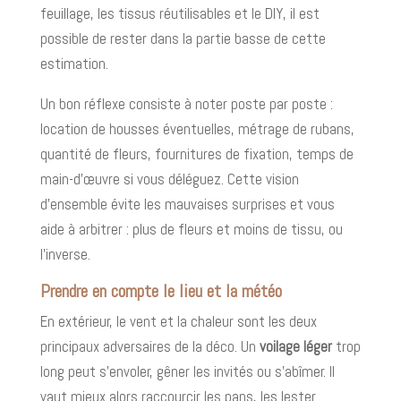
feuillage, les tissus réutilisables et le DIY, il est
possible de rester dans la partie basse de cette
estimation.
Un bon réflexe consiste à noter poste par poste :
location de housses éventuelles, métrage de rubans,
quantité de fleurs, fournitures de fixation, temps de
main-d’œuvre si vous déléguez. Cette vision
d’ensemble évite les mauvaises surprises et vous
aide à arbitrer : plus de fleurs et moins de tissu, ou
l’inverse.
Prendre en compte le lieu et la météo
En extérieur, le vent et la chaleur sont les deux
principaux adversaires de la déco. Un
voilage léger
trop
long peut s’envoler, gêner les invités ou s’abîmer. Il
vaut mieux alors raccourcir les pans, les lester