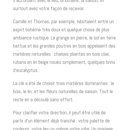
s’accordant avec le lieu, la lumière, la saison, et
surtout avec votre façon de recevoir.
Camille et Thomas, par exemple, hésitaient entre un
esprit bohème très doux et quelque chose de plus
ambiance rustique. La grange en pierre, le sol en terre
battue et les grandes poutres en bois appelaient des
matières naturelles : chaises pliantes en bois clair,
rubans en lin beige noués simplement, quelques brins
d’eucalyptus.
La clé a été de choisir trois matières dominantes : le
bois, le lin, et les fleurs naturelles de saison. Tout le
reste en a découlé sans effort.
Pour clarifier votre direction, il peut être utile de
partir d’un élément déjà tranché : votre palette de
couleurs, votre lieu ou même votre robe. Un mariage