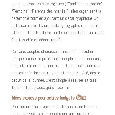
quelques chaises stratégiques (“Famille de la mariée”,
“Témoins”, “Parents des mariés”), elles organisent la
cérémonie tout en ajoutant un détail graphique. Un
petit carton kraft, une belle typographie manuscrite
et un bout de ficelle naturelle suffisent pour un rendu
à la fois chic et décontracté.
Certains couples choisissent même d’accrocher à
chaque chaise un petit mot, une phrase de chanson,
une citation ou un remerciement. Ce geste crée une
connexion intime entre vous et chaque invité, dès le
début de la journée. C’est simple à réaliser et très
touchant pour ceux qui s’assoient.
Idées express pour petits budgets ⏱️💶
Pour les couples avec peu de temps ou de budget,
quelques gestes bien pensés peuvent suffire :