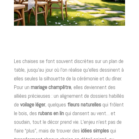
Les chaises se font souvent discrètes sur un plan de
table, jusqu’au jour où l’on réalise qu’elles dessinent à
elles seules la silhouette de la cérémonie et du dîner.
Pour un
mariage champêtre
, elles deviennent des
alliées précieuses : un alignement de dossiers habillés
de
voilage léger
, quelques
fleurs naturelles
qui frôlent
le bois, des
rubans en lin
qui dansent au vent… et
soudain, tout le décor prend vie. L’enjeu n’est pas de
faire “plus”, mais de trouver des
idées simples
qui