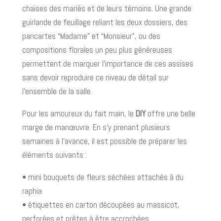
chaises des mariés et de leurs témoins. Une grande
guirlande de feuillage reliant les deux dossiers, des
pancartes “Madame” et “Monsieur”, ou des
compositions florales un peu plus généreuses
permettent de marquer l’importance de ces assises
sans devoir reproduire ce niveau de détail sur
l’ensemble de la salle.
Pour les amoureux du fait main, le
DIY
offre une belle
marge de manœuvre. En s’y prenant plusieurs
semaines à l’avance, il est possible de préparer les
éléments suivants :
• mini bouquets de fleurs séchées attachés à du
raphia
• étiquettes en carton découpées au massicot,
perforées et prêtes à être accrochées