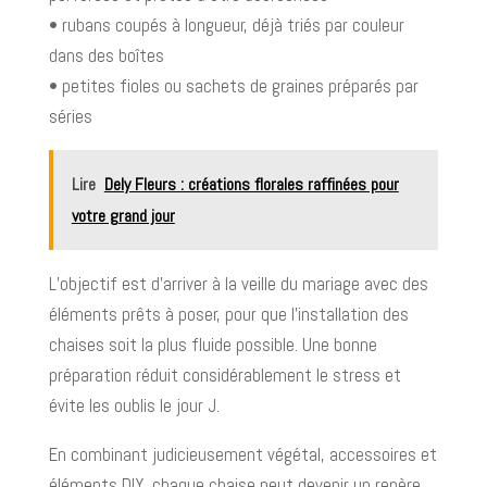
• rubans coupés à longueur, déjà triés par couleur
dans des boîtes
• petites fioles ou sachets de graines préparés par
séries
Lire
Dely Fleurs : créations florales raffinées pour
votre grand jour
L’objectif est d’arriver à la veille du mariage avec des
éléments prêts à poser, pour que l’installation des
chaises soit la plus fluide possible. Une bonne
préparation réduit considérablement le stress et
évite les oublis le jour J.
En combinant judicieusement végétal, accessoires et
éléments DIY, chaque chaise peut devenir un repère