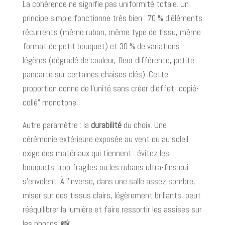
La cohérence ne signifie pas uniformité totale. Un
principe simple fonctionne très bien : 70 % d’éléments
récurrents (même ruban, même type de tissu, même
format de petit bouquet) et 30 % de variations
légères (dégradé de couleur, fleur différente, petite
pancarte sur certaines chaises clés). Cette
proportion donne de l’unité sans créer d’effet “copié-
collé” monotone.
Autre paramètre : la
durabilité
du choix. Une
cérémonie extérieure exposée au vent ou au soleil
exige des matériaux qui tiennent : évitez les
bouquets trop fragiles ou les rubans ultra-fins qui
s’envolent. À l’inverse, dans une salle assez sombre,
miser sur des tissus clairs, légèrement brillants, peut
rééquilibrer la lumière et faire ressortir les assises sur
les photos. 📸