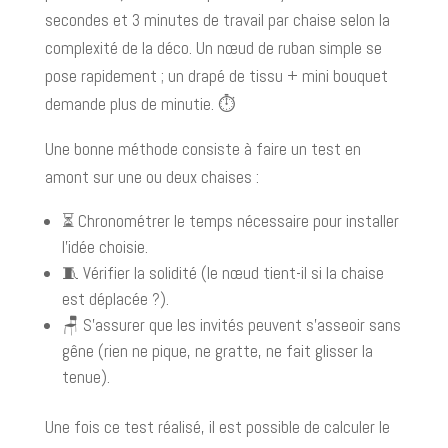
secondes et 3 minutes de travail par chaise selon la
complexité de la déco. Un nœud de ruban simple se
pose rapidement ; un drapé de tissu + mini bouquet
demande plus de minutie. ⏱️
Une bonne méthode consiste à faire un test en
amont sur une ou deux chaises :
⏳ Chronométrer le temps nécessaire pour installer
l’idée choisie.
🧵 Vérifier la solidité (le nœud tient-il si la chaise
est déplacée ?).
🪑 S’assurer que les invités peuvent s’asseoir sans
gêne (rien ne pique, ne gratte, ne fait glisser la
tenue).
Une fois ce test réalisé, il est possible de calculer le