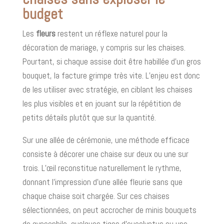
budget
Les
fleurs
restent un réflexe naturel pour la
décoration de mariage, y compris sur les chaises.
Pourtant, si chaque assise doit être habillée d’un gros
bouquet, la facture grimpe très vite. L’enjeu est donc
de les utiliser avec stratégie, en ciblant les chaises
les plus visibles et en jouant sur la répétition de
petits détails plutôt que sur la quantité.
Sur une allée de cérémonie, une méthode efficace
consiste à décorer une chaise sur deux ou une sur
trois. L’œil reconstitue naturellement le rythme,
donnant l’impression d’une allée fleurie sans que
chaque chaise soit chargée. Sur ces chaises
sélectionnées, on peut accrocher de minis bouquets
de gypsophile, quelques tiges d’eucalyptus ou une