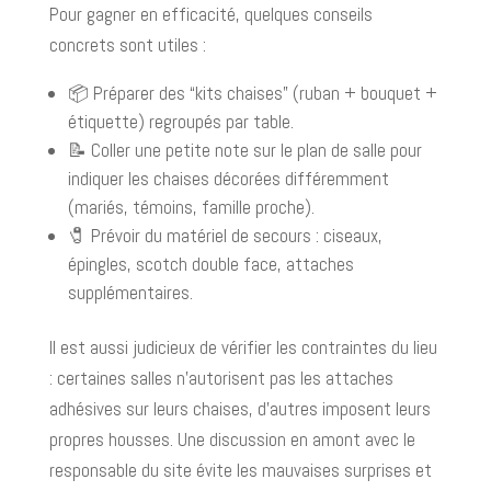
Pour gagner en efficacité, quelques conseils
concrets sont utiles :
📦 Préparer des “kits chaises” (ruban + bouquet +
étiquette) regroupés par table.
📝 Coller une petite note sur le plan de salle pour
indiquer les chaises décorées différemment
(mariés, témoins, famille proche).
🧷 Prévoir du matériel de secours : ciseaux,
épingles, scotch double face, attaches
supplémentaires.
Il est aussi judicieux de vérifier les contraintes du lieu
: certaines salles n’autorisent pas les attaches
adhésives sur leurs chaises, d’autres imposent leurs
propres housses. Une discussion en amont avec le
responsable du site évite les mauvaises surprises et