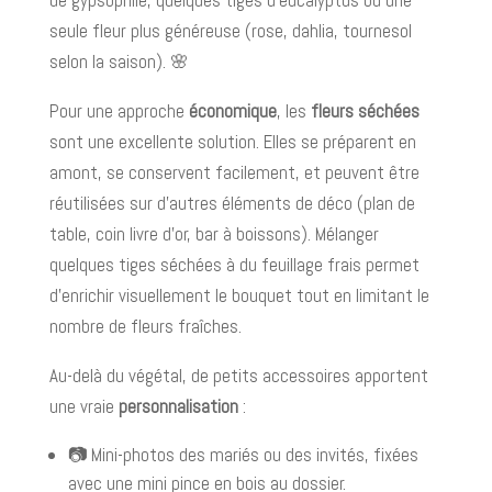
seule fleur plus généreuse (rose, dahlia, tournesol
selon la saison). 🌸
Pour une approche
économique
, les
fleurs séchées
sont une excellente solution. Elles se préparent en
amont, se conservent facilement, et peuvent être
réutilisées sur d’autres éléments de déco (plan de
table, coin livre d’or, bar à boissons). Mélanger
quelques tiges séchées à du feuillage frais permet
d’enrichir visuellement le bouquet tout en limitant le
nombre de fleurs fraîches.
Au-delà du végétal, de petits accessoires apportent
une vraie
personnalisation
:
📷 Mini-photos des mariés ou des invités, fixées
avec une mini pince en bois au dossier.