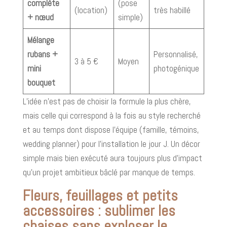
complète
(pose
(location)
très habillé
+ nœud
simple)
Mélange
rubans +
Personnalisé,
3 à 5 €
Moyen
mini
photogénique
bouquet
L’idée n’est pas de choisir la formule la plus chère,
mais celle qui correspond à la fois au style recherché
et au temps dont dispose l’équipe (famille, témoins,
wedding planner) pour l’installation le jour J. Un décor
simple mais bien exécuté aura toujours plus d’impact
qu’un projet ambitieux bâclé par manque de temps.
Fleurs, feuillages et petits
accessoires : sublimer les
chaises sans exploser le